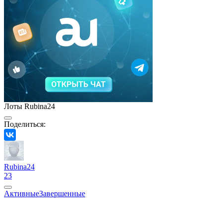
Лоты Rubina24
Поделиться:
Rubina24
23
Активные
Завершенные