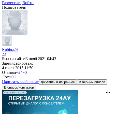
Разместить
Войти
Пользователь
Rubina24
23
Был на сайте:
3 нояб 2021 04:43
Зарегистрирован:
4 июля 2015 11:50
Отзывы
+24
−0
Лоты
0
0
Написать сообщение
Добавить в избранное
В чёрный список
В список контактов
РЕКЛАМА • AU.RU