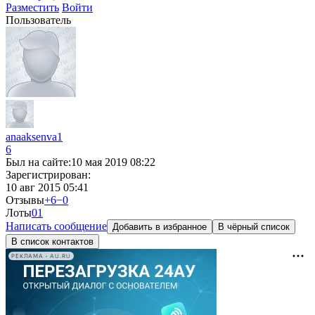
Разместить
Войти
Пользователь
anaaksenva1
6
Был на сайте:
10 мая 2019 08:22
Зарегистрирован:
10 авг 2015 05:41
Отзывы
+6
−0
Лоты
0
1
Написать сообщение
Добавить в избранное
В чёрный список
В список контактов
РЕКЛАМА • AU.RU