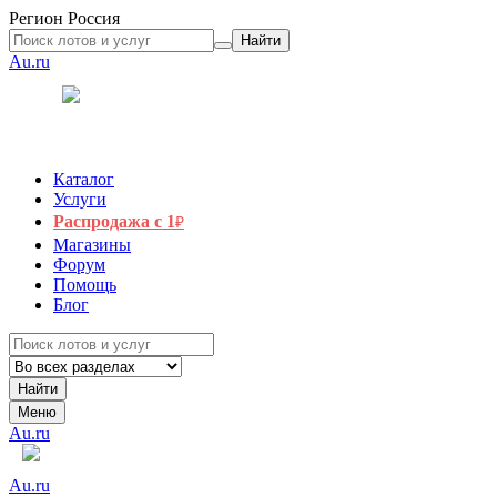
Регион
Россия
Найти
Au.ru
Каталог
Услуги
Распродажа с 1
₽
Магазины
Форум
Помощь
Блог
Найти
Меню
Au.ru
Au.ru