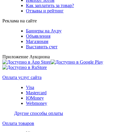
Импорт лотов
Как заплатить за товар?
Отзывы и рейтинг
Реклама на сайте
Баннеры на Ау.ру
Объявления
Магазинам
Выставить счет
Приложение Аукциона
Оплата услуг сайта
Visa
Mastercard
ЮMoney
Webmoney
Другие способы оплаты
Оплата товаров