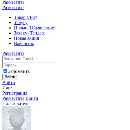
Разместить
Разместить
Товар (Лот)
Услугу
Промо (Объявление)
Заявку (Тендер)
Новая акция
Вакансию
Разместить
Запомнить
Войти
Войти
Или:
Регистрация
Разместить
Войти
Пользователь