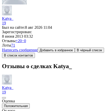
Katya_
19
Был на сайте:
8 авг 2026 11:04
Зарегистрирован:
8 июня 2013 03:32
Отзывы
+20
−0
Лоты
7
1
Написать сообщение
Добавить в избранное
В чёрный список
В список контактов
Отзывы о сделках Katya_
Katya_
19
Оценка
Положительная
От кого