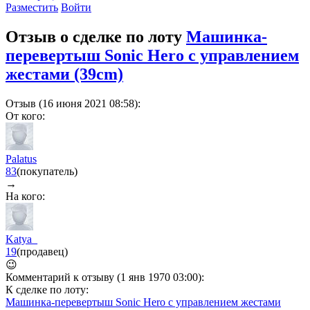
Разместить
Войти
Отзыв о сделке по лоту
Машинка-
перевертыш Sonic Hero с управлением
жестами (39cm)
Отзыв (16 июня 2021 08:58):
От кого:
Palatus
83
(покупатель)
→
На кого:
Katya_
19
(продавец)
😉
Комментарий к отзыву (1 янв 1970 03:00):
К сделке по лоту:
Машинка-перевертыш Sonic Hero с управлением жестами