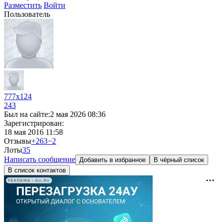
Разместить
Войти
Пользователь
777x124
243
Был на сайте:
2 мая 2026 08:36
Зарегистрирован:
18 мая 2016 11:58
Отзывы
+263
−2
Лоты
3
5
Написать сообщение
Добавить в избранное
В чёрный список
В список контактов
РЕКЛАМА • AU.RU