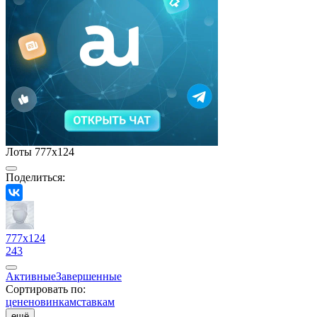
Лоты 777x124
Поделиться:
777x124
243
Активные
Завершенные
Сортировать по:
цене
новинкам
ставкам
ещё