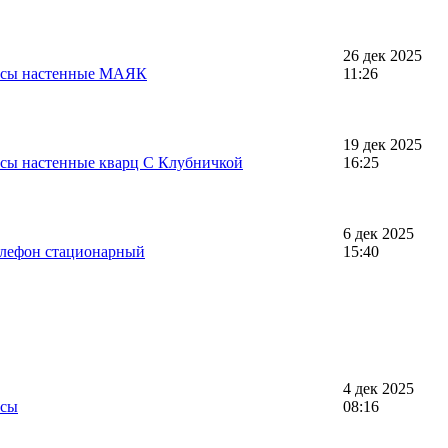
26 дек 2025
асы настенные МАЯК
11:26
19 дек 2025
асы настенные кварц С Клубничкой
16:25
6 дек 2025
елефон стационарный
15:40
4 дек 2025
асы
08:16