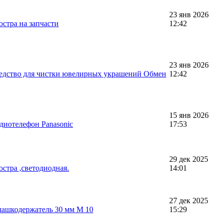
23 янв 2026
стра на запчасти
12:42
23 янв 2026
редство для чистки ювелирных украшений Обмен
12:42
15 янв 2026
диотелефон Panasonic
17:53
29 дек 2025
стра ,светодиодная.
14:01
27 дек 2025
лашкодержатель 30 мм М 10
15:29