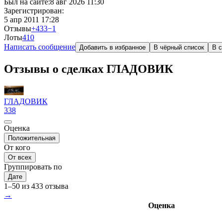
Был на сайте:
8 авг 2026 11:30
Зарегистрирован:
5 апр 2011 17:28
Отзывы
+433
−1
Лоты
4
10
Написать сообщение
Добавить в избранное
В чёрный список
В с
Отзывы о сделках ГЛАДОВИК
ГЛАДОВИК
338
Оценка
Положительная
От кого
От всех
Группировать по
Дате
1–50 из 433 отзыва
→
Оценка