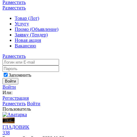
Разместить
Разместить
Товар (Лот)
Услугу
Промо (Объявление)
Заявку (Тендер)
Новая акция
Вакансию
Разместить
Запомнить
Войти
Войти
Или:
Регистрация
Разместить
Войти
Пользователь
ГЛАДОВИК
338