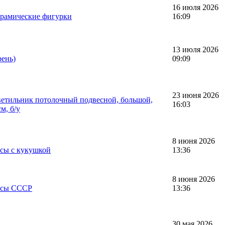
16 июля 2026
ерамические фигурки
16:09
13 июля 2026
рень)
09:09
23 июня 2026
ветильник потолочный подвесной, большой,
16:03
м, б/у
8 июня 2026
асы с кукушкой
13:36
8 июня 2026
асы СССР
13:36
30 мая 2026