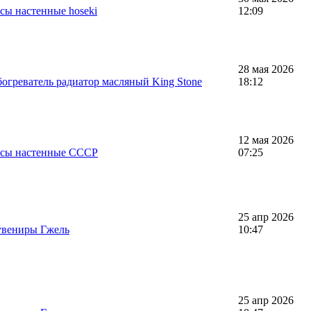
сы настенные hoseki
12:09
28 мая 2026
огреватель радиатор масляный King Stone
18:12
12 мая 2026
асы настенные СССР
07:25
25 апр 2026
увениры Гжель
10:47
25 апр 2026