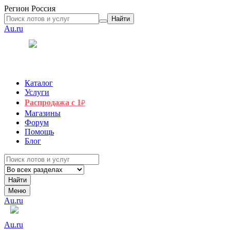
Регион
Россия
Найти
Au.ru
Каталог
Услуги
Распродажа с 1
₽
Магазины
Форум
Помощь
Блог
Найти
Меню
Au.ru
Au.ru