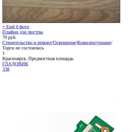
+ Ещё 0 фото
Плафон для люстры
70
руб.
Строительство и ремонт
/
Освещение
/
Комплектующие
/
Торги не состоялись
1
Красноярск, Предмостная площадь
ГЛАДОВИК
338