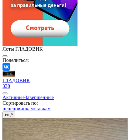
Лоты ГЛАДОВИК
Поделиться:
ГЛАДОВИК
338
Активные
Завершенные
Сортировать по:
цене
новинкам
ставкам
ещё