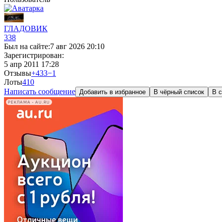
ГЛАДОВИК
338
Был на сайте:
7 авг 2026 20:10
Зарегистрирован:
5 апр 2011 17:28
Отзывы
+433
−1
Лоты
4
10
Написать сообщение
Добавить в избранное
В чёрный список
В с
РЕКЛАМА • AU.RU