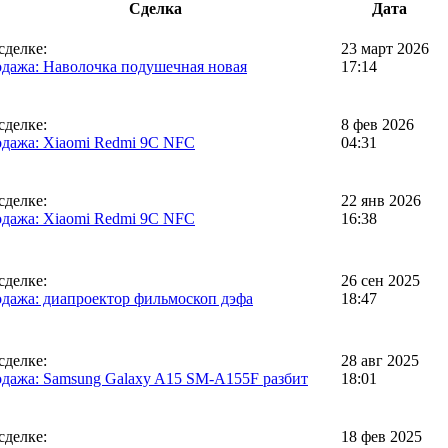
Сделка
Дата
сделке:
23 март 2026
дажа: Наволочка подушечная новая
17:14
сделке:
8 фев 2026
дажа: Xiaomi Redmi 9C NFC
04:31
сделке:
22 янв 2026
дажа: Xiaomi Redmi 9C NFC
16:38
сделке:
26 сен 2025
дажа: диапроектор фильмоскоп дэфа
18:47
сделке:
28 авг 2025
дажа: Samsung Galaxy A15 SM-A155F разбит
18:01
сделке:
18 фев 2025