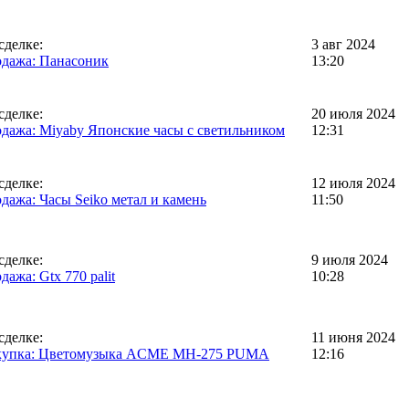
сделке:
3 авг 2024
дажа: Панасоник
13:20
сделке:
20 июля 2024
дажа: Miyaby Японские часы с светильником
12:31
сделке:
12 июля 2024
дажа: Часы Seiko метал и камень
11:50
сделке:
9 июля 2024
дажа: Gtx 770 palit
10:28
сделке:
11 июня 2024
купка: Цветомузыка ACME MH-275 PUMA
12:16