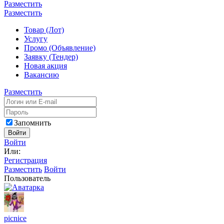
Разместить
Разместить
Товар (Лот)
Услугу
Промо (Объявление)
Заявку (Тендер)
Новая акция
Вакансию
Разместить
Запомнить
Войти
Войти
Или:
Регистрация
Разместить
Войти
Пользователь
picnicе