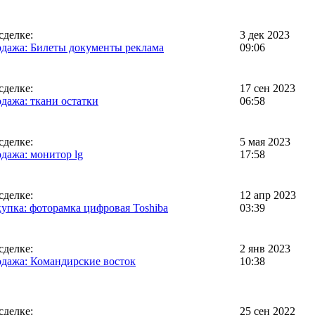
сделке:
3 дек 2023
дажа: Билеты документы реклама
09:06
сделке:
17 сен 2023
дажа: ткани остатки
06:58
сделке:
5 мая 2023
дажа: монитор lg
17:58
сделке:
12 апр 2023
упка: фоторамка цифровая Toshiba
03:39
сделке:
2 янв 2023
дажа: Командирские восток
10:38
сделке:
25 сен 2022