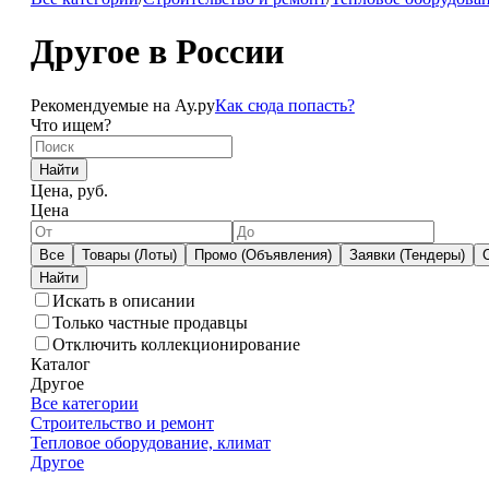
Другое в России
Рекомендуемые на Ау.ру
Как сюда попасть?
Что ищем?
Найти
Цена, руб.
Цена
Все
Товары (Лоты)
Промо (Объявления)
Заявки (Тендеры)
Искать в описании
Только частные продавцы
Отключить коллекционирование
Каталог
Другое
Все категории
Строительство и ремонт
Тепловое оборудование, климат
Другое