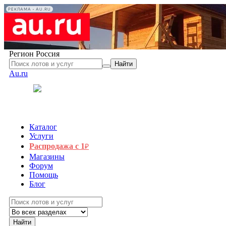
РЕКЛАМА • AU.RU
Регион
Россия
Найти
Au.ru
Каталог
Услуги
Распродажа с 1
₽
Магазины
Форум
Помощь
Блог
Найти