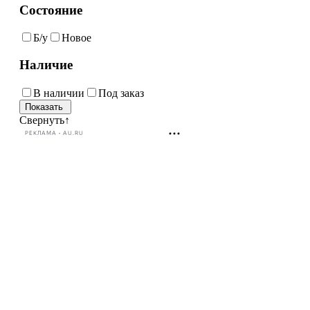
Состояние
Б/у
Новое
Наличие
В наличии
Под заказ
Свернуть
↑
РЕКЛАМА • AU.RU