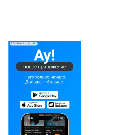
РЕКЛАМА • AU.RU