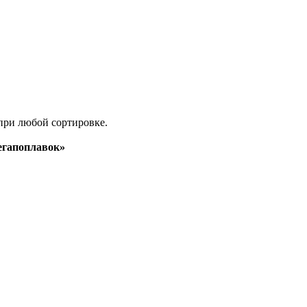
при любой сортировке.
гапоплавок»