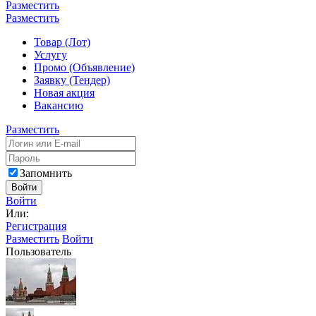
Разместить
Разместить
Товар (Лот)
Услугу
Промо (Объявление)
Заявку (Тендер)
Новая акция
Вакансию
Разместить
Запомнить
Войти
Войти
Или:
Регистрация
Разместить
Войти
Пользователь