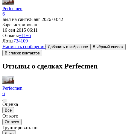
Perfecmen
6
Был на сайте:
8 авг 2026 03:42
Зарегистрирован:
16 сен 2015 06:11
Отзывы
+11
−5
Лоты
734
109
Написать сообщение
Добавить в избранное
В чёрный список
В список контактов
Отзывы о сделках Perfecmen
Perfecmen
6
Оценка
Все
От кого
От всех
Группировать по
Дате