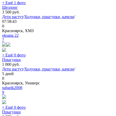
+ Ещё 1 фото
Шезлонг
3 500
руб.
Дети растут
/
Ходунки, прыгунки, качели
/
07:58:43
0
Красноярск, ХМЗ
oksana 22
7
+ Ещё 0 фото
Прыгунки
1 000
руб.
Дети растут
/
Ходунки, прыгунки, качели
/
5 дней
0
Красноярск, Универс
subarik2008
9
+ Ещё 0 фото
Прыгунки