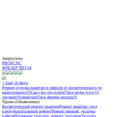
Закреплено
PROFCNC
ФРЕЗЕР ЧПУ
34
+ Ещё 16 фото
Ремонт,отделка квартир и офисов от косметического до
капитального!!!Сан.узел под ключ!!!все виды услуг!!!
договор!!!гарантия!!!все формы оплаты!!!
Промо (Объявление)
Косметический ремонт квартир
Ремонт квартир «под
ключ»
Капитальный ремонт
Ремонт ванной, укладка
кафеля
Натяжные потолки, ремонт потолков
Укладка