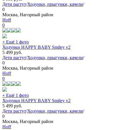
Дети растут
/
Ходунки, прыгунки, качели
/
0
Москва, Нагорный район
Hoff
0
+ Ещё 1 фото
Ходунки HAPPY BABY Smiley v2
5 499
руб.
Дети растут
/
Ходунки, прыгунки, качели
/
0
Москва, Нагорный район
Hoff
0
+ Ещё 1 фото
Ходунки HAPPY BABY Smiley v2
5 499
руб.
Дети растут
/
Ходунки, прыгунки, качели
/
0
Москва, Нагорный район
Hoff