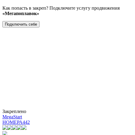
Как попасть в закреп? Подключите услугу продвижения
«Мегапоплавок»
Подключить себе
Закреплено
MegaStart
НОМЕРА
442