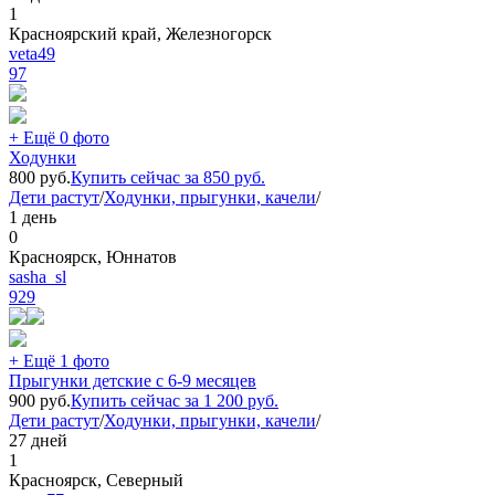
1
Красноярский край, Железногорск
veta49
97
+ Ещё 0 фото
Ходунки
800
руб.
Купить сейчас за
850
руб.
Дети растут
/
Ходунки, прыгунки, качели
/
1 день
0
Красноярск, Юннатов
sasha_sl
929
+ Ещё 1 фото
Прыгунки детские с 6-9 месяцев
900
руб.
Купить сейчас за
1 200
руб.
Дети растут
/
Ходунки, прыгунки, качели
/
27 дней
1
Красноярск, Северный