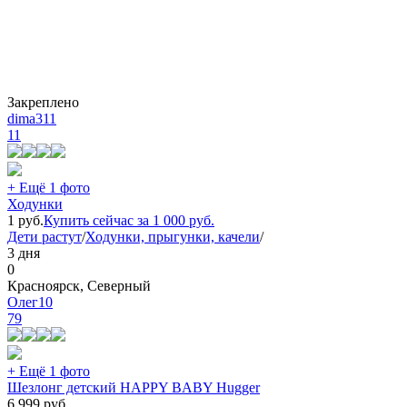
Закреплено
dima311
11
+ Ещё 1 фото
Ходунки
1
руб.
Купить сейчас за
1 000
руб.
Дети растут
/
Ходунки, прыгунки, качели
/
3 дня
0
Красноярск, Северный
Олег10
79
+ Ещё 1 фото
Шезлонг детский HAPPY BABY Hugger
6 999
руб.