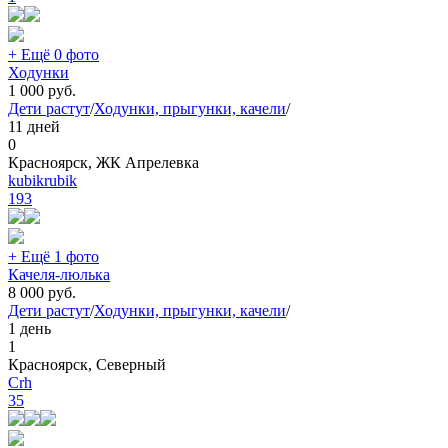
+ Ещё 0 фото
Ходунки
1 000
руб.
Дети растут
/
Ходунки, прыгунки, качели
/
11 дней
0
Красноярск, ЖК Апрелевка
kubikrubik
193
+ Ещё 1 фото
Качеля-люлька
8 000
руб.
Дети растут
/
Ходунки, прыгунки, качели
/
1 день
1
Красноярск, Северный
Crh
35