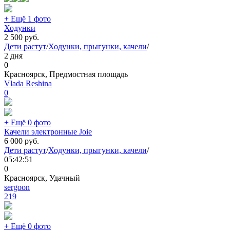
+ Ещё 1 фото
Ходунки
2 500
руб.
Дети растут
/
Ходунки, прыгунки, качели
/
2 дня
0
Красноярск, Предмостная площадь
Vlada Reshina
0
+ Ещё 0 фото
Качели электронные Joie
6 000
руб.
Дети растут
/
Ходунки, прыгунки, качели
/
05:42:51
0
Красноярск, Удачный
sergoon
219
+ Ещё 0 фото