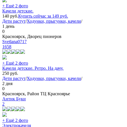
+ Ещё 2 фото
Качели детские.
140
руб.
Купить сейчас за
149
руб.
Дети растут
/
Ходунки, прыгунки, качели
/
1 день
0
Красноярск, Дворец пионеров
Svetlana0717
1658
+ Ещё 2 фото
Качели детские. Ретро. На дачу.
250
руб.
Дети растут
/
Ходунки, прыгунки, качели
/
2 дня
0
Красноярск, Район ТЦ Красноярье
Антик Буки
2
+ Ещё 2 фото
Электрокачеля