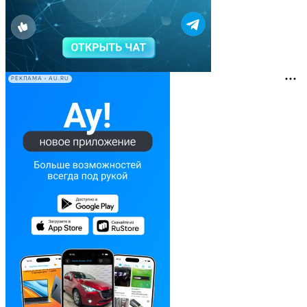
РЕКЛАМА • AU.RU