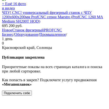
+ Ещё 16 фото
и видео
ЧПУ! CNC! универсальный фрезерный станок с ЧПУ
1200х600х200мм ProfCNC серии Maestro (ProfCNC 1260 MA
Medium SH200T HQD)
695 200
руб.
Новое
Станок фрезерный
PROFCNC
Бизнес
/
Оборудование
/
Промышленное
/
1 день
0
Красноярский край, Солонцы
Публикация закреплена
Приоритетные показы на всех страницах каталога и поиска
при любой сортировке.
Как попасть в закреп? Подключите услугу продвижения
«Мегапоплавок»
Подключить себе