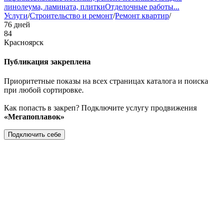
линолеума, ламината, плитки
Отделочные работы
...
Услуги
/
Строительство и ремонт
/
Ремонт квартир
/
76 дней
84
Красноярск
Публикация закреплена
Приоритетные показы на всех страницах каталога и поиска
при любой сортировке.
Как попасть в закреп? Подключите услугу продвижения
«Мегапоплавок»
Подключить себе