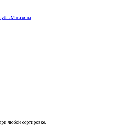
рубля
Магазины
при любой сортировке.