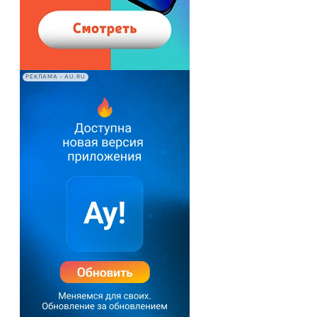
РЕКЛАМА • AU.RU