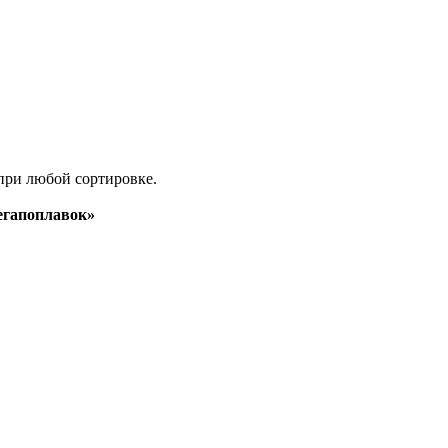
при любой сортировке.
гапоплавок»