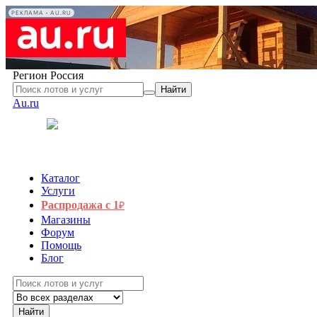
РЕКЛАМА • AU.RU
Регион
Россия
Найти
Au.ru
Каталог
Услуги
Распродажа с 1
₽
Магазины
Форум
Помощь
Блог
Найти