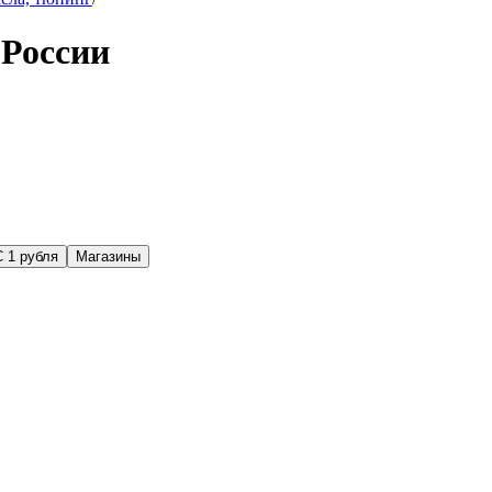
 России
С 1 рубля
Магазины