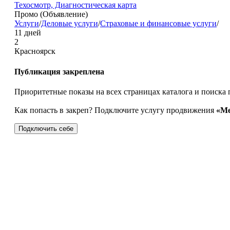
Техосмотр, Диагностическая карта
Промо (Объявление)
Услуги
/
Деловые услуги
/
Страховые и финансовые услуги
/
11 дней
2
Красноярск
Публикация закреплена
Приоритетные показы на всех страницах каталога и поиска 
Как попасть в закреп? Подключите услугу продвижения
«Ме
Подключить себе