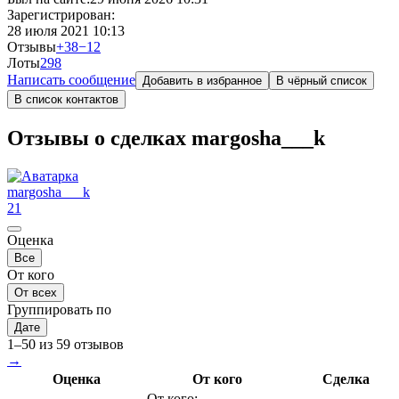
Зарегистрирован:
28 июля 2021 10:13
Отзывы
+38
−12
Лоты
29
8
Написать сообщение
Добавить в избранное
В чёрный список
В список контактов
Отзывы о сделках margosha___k
margosha___k
21
Оценка
Все
От кого
От всех
Группировать по
Дате
1–50 из 59 отзывов
→
Оценка
От кого
Сделка
От кого: