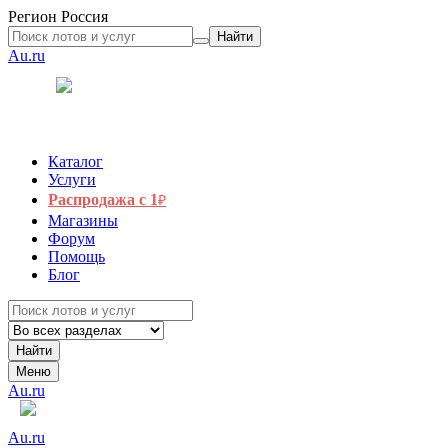
Регион
Россия
Найти
Au.ru
Каталог
Услуги
Распродажа с 1
₽
Магазины
Форум
Помощь
Блог
Найти
Меню
Au.ru
Au.ru