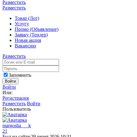
Разместить
Разместить
Товар (Лот)
Услугу
Промо (Объявление)
Заявку (Тендер)
Новая акция
Вакансию
Разместить
Запомнить
Войти
Войти
Или:
Регистрация
Разместить
Войти
Пользователь
margosha___k
21
Был на сайте:
29 июня 2026 10:31