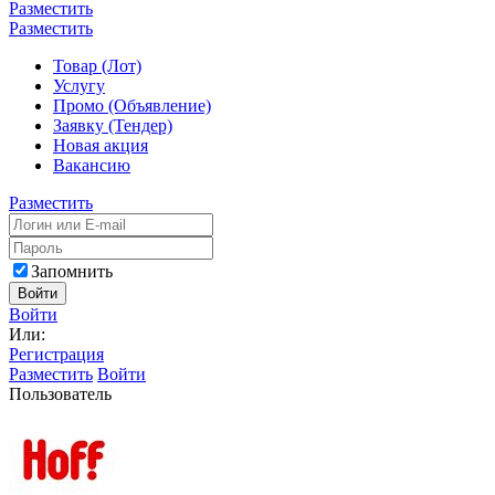
Разместить
Разместить
Товар (Лот)
Услугу
Промо (Объявление)
Заявку (Тендер)
Новая акция
Вакансию
Разместить
Запомнить
Войти
Войти
Или:
Регистрация
Разместить
Войти
Пользователь