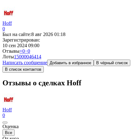
Hoff
0
Был на сайте:
8 авг 2026 01:18
Зарегистрирован:
10 сен 2024 09:00
Отзывы
+0
−0
Лоты
150000
46414
Написать сообщение
Добавить в избранное
В чёрный список
В список контактов
Отзывы о сделках Hoff
Hoff
0
Оценка
Все
От кого