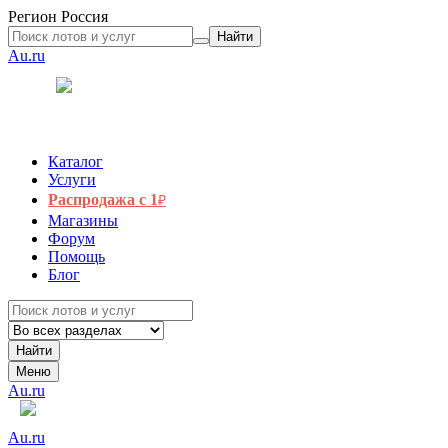
Регион
Россия
Найти
Au.ru
Каталог
Услуги
Распродажа с 1
₽
Магазины
Форум
Помощь
Блог
Найти
Меню
Au.ru
Au.ru