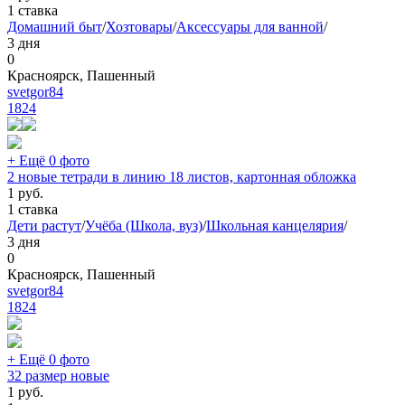
1 ставка
Домашний быт
/
Хозтовары
/
Аксессуары для ванной
/
3 дня
0
Красноярск, Пашенный
svetgor84
1824
+ Ещё 0 фото
2 новые тетради в линию 18 листов, картонная обложка
1
руб.
1 ставка
Дети растут
/
Учёба (Школа, вуз)
/
Школьная канцелярия
/
3 дня
0
Красноярск, Пашенный
svetgor84
1824
+ Ещё 0 фото
32 размер новые
1
руб.