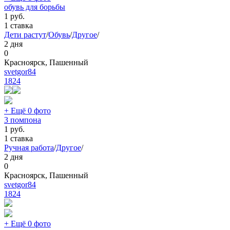
обувь для борьбы
1
руб.
1 ставка
Дети растут
/
Обувь
/
Другое
/
2 дня
0
Красноярск, Пашенный
svetgor84
1824
+ Ещё 0 фото
3 помпона
1
руб.
1 ставка
Ручная работа
/
Другое
/
2 дня
0
Красноярск, Пашенный
svetgor84
1824
+ Ещё 0 фото