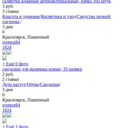
салфетки влажные антибактериальные, пачка 160 штук
3
руб.
3 ставки
Красота и здоровье
/
Косметика и уход
/
Средства личной
гигиены
/
3 дня
0
Красноярск, Пашенный
svetgor84
1824
+ Ещё 0 фото
сандалии для мальчика новые, 35 размер
2
руб.
2 ставки
Дети растут
/
Обувь
/
Сандалии
/
3 дня
0
Красноярск, Пашенный
svetgor84
1824
+ Ещё 1 фото