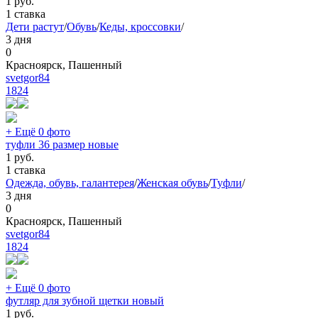
1
руб.
1 ставка
Дети растут
/
Обувь
/
Кеды, кроссовки
/
3 дня
0
Красноярск, Пашенный
svetgor84
1824
+ Ещё 0 фото
туфли 36 размер новые
1
руб.
1 ставка
Одежда, обувь, галантерея
/
Женская обувь
/
Туфли
/
3 дня
0
Красноярск, Пашенный
svetgor84
1824
+ Ещё 0 фото
футляр для зубной щетки новый
1
руб.