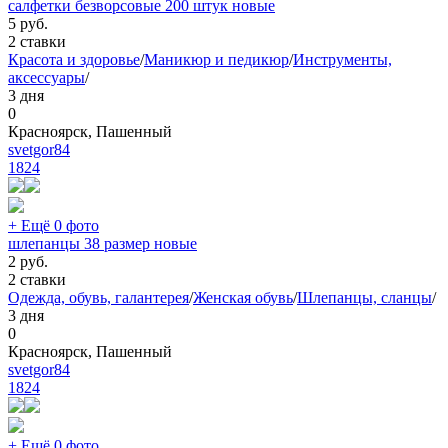
салфетки безворсовые 200 штук новые
5
руб.
2 ставки
Красота и здоровье
/
Маникюр и педикюр
/
Инструменты,
аксессуары
/
3 дня
0
Красноярск, Пашенный
svetgor84
1824
+ Ещё 0 фото
шлепанцы 38 размер новые
2
руб.
2 ставки
Одежда, обувь, галантерея
/
Женская обувь
/
Шлепанцы, сланцы
/
3 дня
0
Красноярск, Пашенный
svetgor84
1824
+ Ещё 0 фото