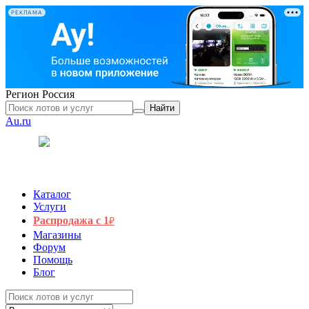
РЕКЛАМА
Регион
Россия
Найти
Au.ru
Каталог
Услуги
Распродажа с 1
₽
Магазины
Форум
Помощь
Блог