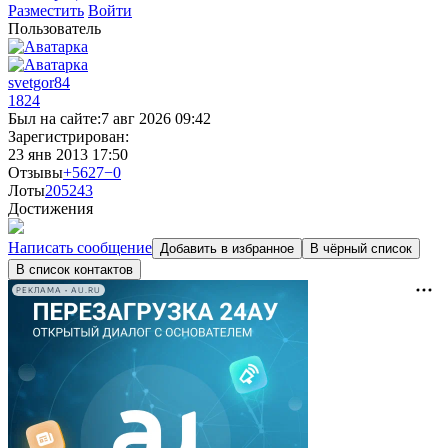
Разместить
Войти
Пользователь
svetgor84
1824
Был на сайте:
7 авг 2026 09:42
Зарегистрирован:
23 янв 2013 17:50
Отзывы
+5627
−0
Лоты
205
243
Достижения
Написать сообщение
Добавить в избранное
В чёрный список
В список контактов
РЕКЛАМА • AU.RU