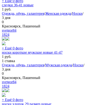
+ Ещё 0 фото
следки 36-41 новые
1
руб.
Одежда, обувь, галантерея
/
Женская одежда
/
Носки
/
3 дня
0
Красноярск, Пашенный
svetgor84
1824
+ Ещё 0 фото
носки короткие мужские новые 41-47
1
руб.
1 ставка
Одежда, обувь, галантерея
/
Мужская одежда
/
Носки
/
3 дня
0
Красноярск, Пашенный
svetgor84
1824
+ Ещё 0 фото
носки хлопок 29 размер новые