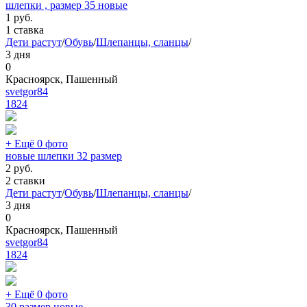
шлепки , размер 35 новые
1
руб.
1 ставка
Дети растут
/
Обувь
/
Шлепанцы, сланцы
/
3 дня
0
Красноярск, Пашенный
svetgor84
1824
+ Ещё 0 фото
новые шлепки 32 размер
2
руб.
2 ставки
Дети растут
/
Обувь
/
Шлепанцы, сланцы
/
3 дня
0
Красноярск, Пашенный
svetgor84
1824
+ Ещё 0 фото
30 размер новые