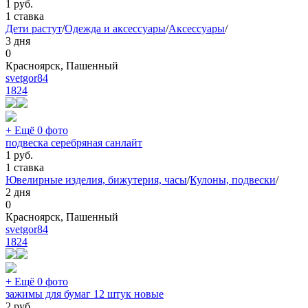
1
руб.
1 ставка
Дети растут
/
Одежда и аксессуары
/
Аксессуары
/
3 дня
0
Красноярск, Пашенный
svetgor84
1824
+ Ещё 0 фото
подвеска серебряная санлайт
1
руб.
1 ставка
Ювелирные изделия, бижутерия, часы
/
Кулоны, подвески
/
2 дня
0
Красноярск, Пашенный
svetgor84
1824
+ Ещё 0 фото
зажимы для бумаг 12 штук новые
2
руб.