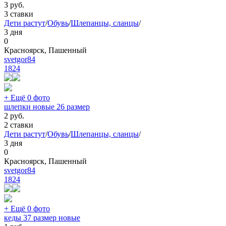
3
руб.
3 ставки
Дети растут
/
Обувь
/
Шлепанцы, сланцы
/
3 дня
0
Красноярск, Пашенный
svetgor84
1824
+ Ещё 0 фото
шлепки новые 26 размер
2
руб.
2 ставки
Дети растут
/
Обувь
/
Шлепанцы, сланцы
/
3 дня
0
Красноярск, Пашенный
svetgor84
1824
+ Ещё 0 фото
кеды 37 размер новые