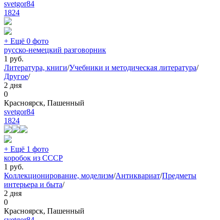
svetgor84
1824
+ Ещё 0 фото
русско-немецкий разговорник
1
руб.
Литература, книги
/
Учебники и методическая литература
/
Другое
/
2 дня
0
Красноярск, Пашенный
svetgor84
1824
+ Ещё 1 фото
коробок из СССР
1
руб.
Коллекционирование, моделизм
/
Антиквариат
/
Предметы
интерьера и быта
/
2 дня
0
Красноярск, Пашенный
svetgor84