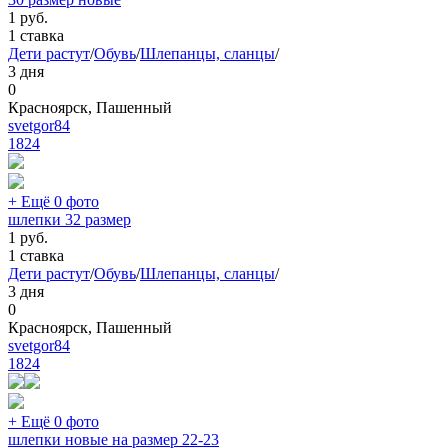
1
руб.
1 ставка
Дети растут
/
Обувь
/
Шлепанцы, сланцы
/
3 дня
0
Красноярск, Пашенный
svetgor84
1824
+ Ещё 0 фото
шлепки 32 размер
1
руб.
1 ставка
Дети растут
/
Обувь
/
Шлепанцы, сланцы
/
3 дня
0
Красноярск, Пашенный
svetgor84
1824
+ Ещё 0 фото
шлепки новые на размер 22-23