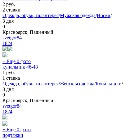
2
руб.
2 ставки
Одежда, обувь, галантерея
/
Мужская одежда
/
Носки
/
3 дня
0
Красноярск, Пашенный
svetgor84
1824
+ Ещё 0 фото
купальник 46-48
1
руб.
1 ставка
Одежда, обувь, галантерея
/
Женская одежда
/
Купальники
/
3 дня
0
Красноярск, Пашенный
svetgor84
1824
+ Ещё 0 фото
подтяжки