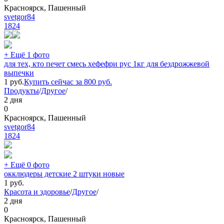
Красноярск, Пашенный
svetgor84
1824
+ Ещё 1 фото
для тех, кто печет смесь хефефри рус 1кг для бездрожжевой
выпечки
1
руб.
Купить сейчас за
800
руб.
Продукты
/
Другое
/
2 дня
0
Красноярск, Пашенный
svetgor84
1824
+ Ещё 0 фото
окклюдеры детские 2 штуки новые
1
руб.
Красота и здоровье
/
Другое
/
2 дня
0
Красноярск, Пашенный