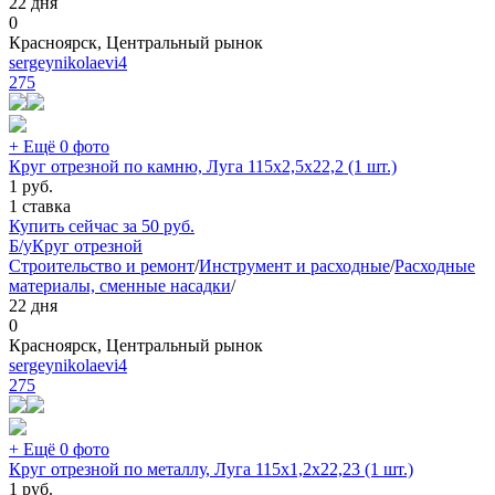
22 дня
0
Красноярск, Центральный рынок
sergeynikolaevi4
275
+ Ещё 0 фото
Круг отрезной по камню, Луга 115х2,5х22,2 (1 шт.)
1
руб.
1 ставка
Купить сейчас за
50
руб.
Б/у
Круг отрезной
Строительство и ремонт
/
Инструмент и расходные
/
Расходные
материалы, сменные насадки
/
22 дня
0
Красноярск, Центральный рынок
sergeynikolaevi4
275
+ Ещё 0 фото
Круг отрезной по металлу, Луга 115х1,2х22,23 (1 шт.)
1
руб.