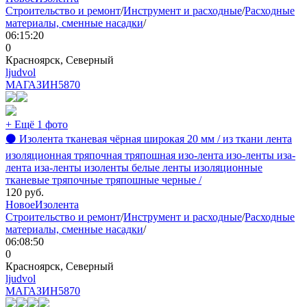
Строительство и ремонт
/
Инструмент и расходные
/
Расходные
материалы, сменные насадки
/
06:15:20
0
Красноярск, Северный
ljudvol
МАГАЗИН
5870
+ Ещё 1 фото
⚫ Изолента тканевая чёрная широкая 20 мм / из ткани лента
изоляционная тряпочная тряпошная изо-лента изо-ленты иза-
лента иза-ленты изоленты белые ленты изоляционные
тканевые тряпочные тряпошные черные /
120
руб.
Новое
Изолента
Строительство и ремонт
/
Инструмент и расходные
/
Расходные
материалы, сменные насадки
/
06:08:50
0
Красноярск, Северный
ljudvol
МАГАЗИН
5870