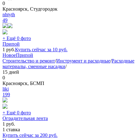
0
Красноярск, Студгородок
nhtyth
49
+ Ещё 0 фото
Припой
1
руб.
Купить сейчас за
10
руб.
Новое
Припой
Строительство и ремонт
/
Инструмент и расходные
/
Расходные
материалы, сменные насадки
/
15 дней
0
Красноярск, БСМП
liki
199
+ Ещё 0 фото
Оградительная лента
1
руб.
1 ставка
Купить сейчас за
200
руб.