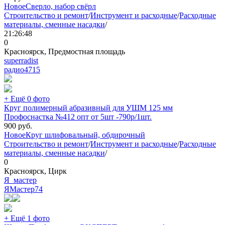
Новое
Сверло, набор свёрл
Строительство и ремонт
/
Инструмент и расходные
/
Расходные
материалы, сменные насадки
/
21:26:48
0
Красноярск, Предмостная площадь
superradist
радио
4715
+ Ещё 0 фото
Круг полимерный абразивный для УШМ 125 мм
Профоснастка №412 опт от 5шт -790р/1шт.
900
руб.
Новое
Круг шлифовальный, обдирочный
Строительство и ремонт
/
Инструмент и расходные
/
Расходные
материалы, сменные насадки
/
0
Красноярск, Цирк
Я_мастер
ЯМастер
74
+ Ещё 1 фото