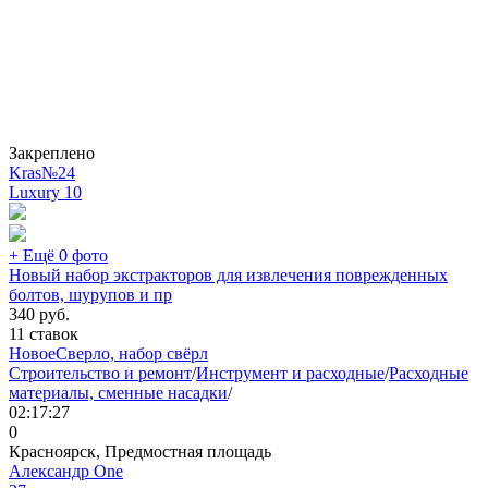
Закреплено
Kras№24
Luxury
10
+ Ещё 0 фото
Новый набор экстракторов для извлечения поврежденных
болтов, шурупов и пр
340
руб.
11 ставок
Новое
Сверло, набор свёрл
Строительство и ремонт
/
Инструмент и расходные
/
Расходные
материалы, сменные насадки
/
02:17:27
0
Красноярск, Предмостная площадь
Александр One