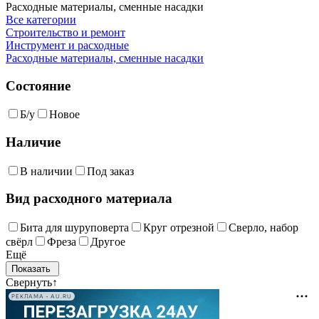
Расходные материалы, сменные насадки
Все категории
Строительство и ремонт
Инструмент и расходные
Расходные материалы, сменные насадки
Состояние
Б/у
Новое
Наличие
В наличии
Под заказ
Вид расходного материала
Бита для шуруповерта
Круг отрезной
Сверло, набор
свёрл
Фреза
Другое
Ещё
Свернуть
↑
РЕКЛАМА • AU.RU