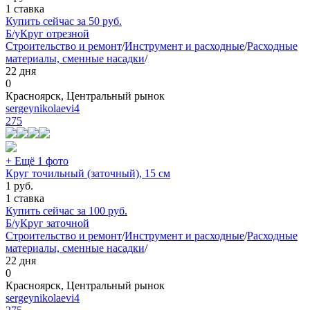
1 ставка
Купить сейчас за
50
руб.
Б/у
Круг отрезной
Строительство и ремонт
/
Инструмент и расходные
/
Расходные
материалы, сменные насадки
/
22 дня
0
Красноярск, Центральный рынок
sergeynikolaevi4
275
+ Ещё 1 фото
Круг точильный (заточный), 15 см
1
руб.
1 ставка
Купить сейчас за
100
руб.
Б/у
Круг заточной
Строительство и ремонт
/
Инструмент и расходные
/
Расходные
материалы, сменные насадки
/
22 дня
0
Красноярск, Центральный рынок
sergeynikolaevi4