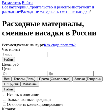
Разместить
Войти
Все категории
/
Строительство и ремонт
/
Инструмент и
расходные
/
Расходные материалы, сменные насадки
/
Расходные материалы,
сменные насадки в России
Рекомендуемые на Ау.ру
Как сюда попасть?
Что ищем?
Найти
Цена, руб.
Цена
Все
Товары (Лоты)
Промо (Объявления)
Заявки (Тендеры)
С 1 рубля
Магазины
Искать в описании
Только частные продавцы
Отключить коллекционирование
Каталог