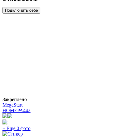
Подключить себе
Закреплено
MegaStart
НОМЕРА
442
+ Ещё 0 фото