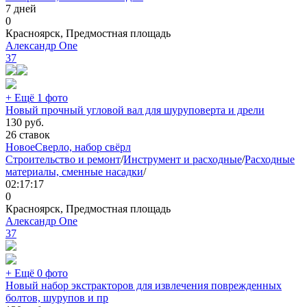
7 дней
0
Красноярск, Предмостная площадь
Александр One
37
+ Ещё 1 фото
Новый прочный угловой вал для шуруповерта и дрели
130
руб.
26 ставок
Новое
Сверло, набор свёрл
Строительство и ремонт
/
Инструмент и расходные
/
Расходные
материалы, сменные насадки
/
02:17:17
0
Красноярск, Предмостная площадь
Александр One
37
+ Ещё 0 фото
Новый набор экстракторов для извлечения поврежденных
болтов, шурупов и пр