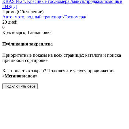
КRAS №24. Красивые гос.номера /выкуп/продажа/помощь в
ГИБДД
Промо (Объявление)
Авто, мото, водный транспорт
/
Госномера
/
20 дней
0
Красноярск, Гайдашовка
Публикация закреплена
Приоритетные показы на всех страницах каталога и поиска
при любой сортировке.
Как попасть в закреп? Подключите услугу продвижения
«Мегапоплавок»
Подключить себе