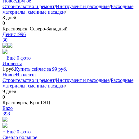
Новое
Другое
Строительство и ремонт
/
Инструмент и расходные
/
Расходные
материалы, сменные насадки
/
8 дней
0
Красноярск, Северо-Западный
Денис1996
30
+ Ещё 0 фото
Изолента
1
руб.
Купить сейчас за
99
руб.
Новое
Изолента
Строительство и ремонт
/
Инструмент и расходные
/
Расходные
материалы, сменные насадки
/
9 дней
0
Красноярск, КрасТЭЦ
Еnzo
398
+ Ещё 0 фото
Сверло большое