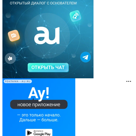
РЕКЛАМА • AU.RU