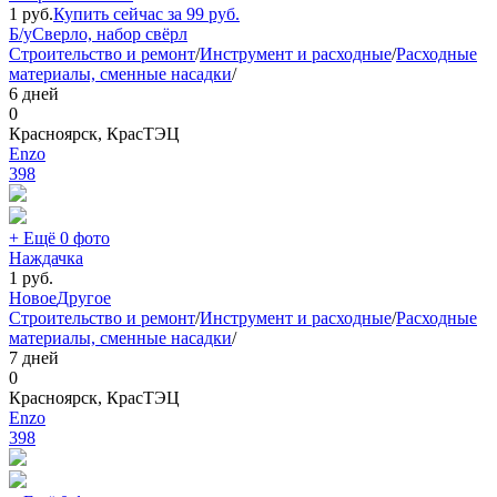
1
руб.
Купить сейчас за
99
руб.
Б/у
Сверло, набор свёрл
Строительство и ремонт
/
Инструмент и расходные
/
Расходные
материалы, сменные насадки
/
6 дней
0
Красноярск, КрасТЭЦ
Еnzo
398
+ Ещё 0 фото
Наждачка
1
руб.
Новое
Другое
Строительство и ремонт
/
Инструмент и расходные
/
Расходные
материалы, сменные насадки
/
7 дней
0
Красноярск, КрасТЭЦ
Еnzo
398