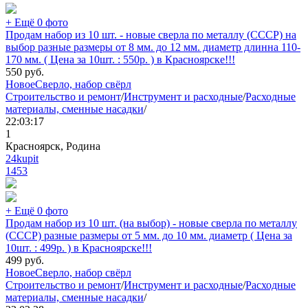
+ Ещё 0 фото
Продам набор из 10 шт. - новые сверла по металлу (СССР) на
выбор разные размеры от 8 мм. до 12 мм. диаметр длинна 110-
170 мм. ( Цена за 10шт. : 550р. ) в Красноярске!!!
550
руб.
Новое
Сверло, набор свёрл
Строительство и ремонт
/
Инструмент и расходные
/
Расходные
материалы, сменные насадки
/
22:03:17
1
Красноярск, Родина
24kupit
1453
+ Ещё 0 фото
Продам набор из 10 шт. (на выбор) - новые сверла по металлу
(СССР) разные размеры от 5 мм. до 10 мм. диаметр ( Цена за
10шт. : 499р. ) в Красноярске!!!
499
руб.
Новое
Сверло, набор свёрл
Строительство и ремонт
/
Инструмент и расходные
/
Расходные
материалы, сменные насадки
/