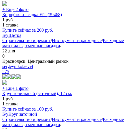
+ Ещё 2 фото
Корщётка-насадка FIT (39468)
1
руб.
1 ставка
Купить сейчас за
200
руб.
Б/у
Щётка
Строительство и ремонт
/
Инструмент и расходные
/
Расходные
материалы, сменные насадки
/
22 дня
0
Красноярск, Центральный рынок
sergeynikolaevi4
275
+ Ещё 1 фото
Круг точильный (заточный), 12 см.
1
руб.
1 ставка
Купить сейчас за
100
руб.
Б/у
Круг заточной
Строительство и ремонт
/
Инструмент и расходные
/
Расходные
материалы, сменные насадки
/