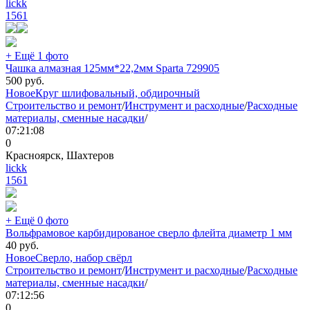
lickk
1561
+ Ещё 1 фото
Чашка алмазная 125мм*22,2мм Sparta 729905
500
руб.
Новое
Круг шлифовальный, обдирочный
Строительство и ремонт
/
Инструмент и расходные
/
Расходные
материалы, сменные насадки
/
07:21:08
0
Красноярск, Шахтеров
lickk
1561
+ Ещё 0 фото
Вольфрамовое карбидированое сверло флейта диаметр 1 мм
40
руб.
Новое
Сверло, набор свёрл
Строительство и ремонт
/
Инструмент и расходные
/
Расходные
материалы, сменные насадки
/
07:12:56
0