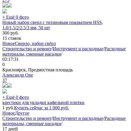
275
+ Ещё 0 фото
Новый набор сверл с титановым покрытием HSS,
1.0/1.5/2/2.5/3 мм, 50 шт
300
руб.
15 ставок
Новое
Сверло, набор свёрл
Строительство и ремонт
/
Инструмент и расходные
/
Расходные
материалы, сменные насадки
/
02:17:31
0
Красноярск, Предмостная площадь
Александр One
37
+ Ещё 0 фото
крестики для укладки кафельной плитки
1
руб.
Купить сейчас за
1 000
руб.
Новое
Другое
Строительство и ремонт
/
Инструмент и расходные
/
Расходные
материалы, сменные насадки
/
17 дней