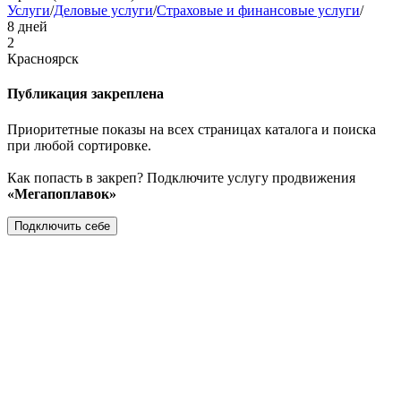
Услуги
/
Деловые услуги
/
Страховые и финансовые услуги
/
8 дней
2
Красноярск
Публикация закреплена
Приоритетные показы на всех страницах каталога и поиска
при любой сортировке.
Как попасть в закреп? Подключите услугу продвижения
«Мегапоплавок»
Подключить себе