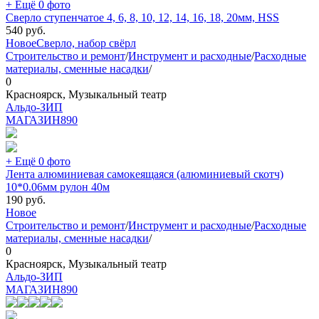
+ Ещё 0 фото
Сверло ступенчатое 4, 6, 8, 10, 12, 14, 16, 18, 20мм, HSS
540
руб.
Новое
Сверло, набор свёрл
Строительство и ремонт
/
Инструмент и расходные
/
Расходные
материалы, сменные насадки
/
0
Красноярск, Музыкальный театр
Альдо-ЗИП
МАГАЗИН
890
+ Ещё 0 фото
Лента алюминиевая самокеящаяся (алюминиевый скотч)
10*0.06мм рулон 40м
190
руб.
Новое
Строительство и ремонт
/
Инструмент и расходные
/
Расходные
материалы, сменные насадки
/
0
Красноярск, Музыкальный театр
Альдо-ЗИП
МАГАЗИН
890