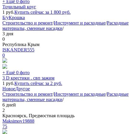
+ Ещё 0 фото
Точильный круг
1
руб.
Купить сейчас за
1 800
руб.
Б/у
Крошка
Строительство и ремонт
/
Инструмент и расходные
/
Расходные
материалы, сменные насадки
/
3 дня
0
Республика Крым
ISKANDER555
0
+ Ещё 0 фото
3 D крестики . свп зажим
1
руб.
Купить сейчас за
2
руб.
Новое
Другое
Строительство и ремонт
/
Инструмент и расходные
/
Расходные
материалы, сменные насадки
/
6 дней
2
Красноярск, Предмостная площадь
Maksimov19888
75