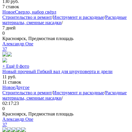
130
руб.
7 ставок
Новое
Сверло, набор свёрл
Строительство и ремонт
/
Инструмент и расходные
/
Расходные
материалы, сменные насадки
/
7 дней
0
Красноярск, Предмостная площадь
Александр One
37
+ Ещё 0 фото
Новый прочный Гибкий вал для шуруповерта и дрели
11
руб.
11 ставок
Новое
Другое
Строительство и ремонт
/
Инструмент и расходные
/
Расходные
материалы, сменные насадки
/
02:17:23
0
Красноярск, Предмостная площадь
Александр One
37