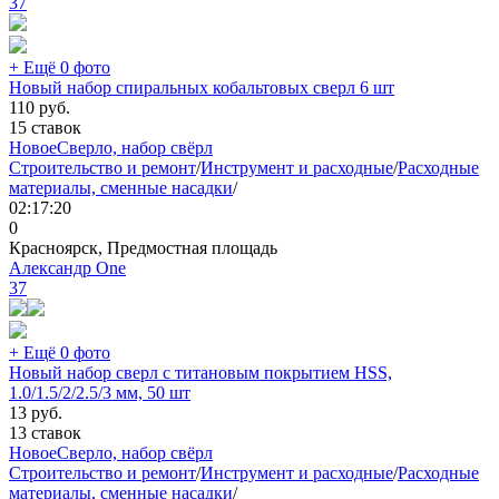
37
+ Ещё 0 фото
Новый набор спиральных кобальтовых сверл 6 шт
110
руб.
15 ставок
Новое
Сверло, набор свёрл
Строительство и ремонт
/
Инструмент и расходные
/
Расходные
материалы, сменные насадки
/
02:17:20
0
Красноярск, Предмостная площадь
Александр One
37
+ Ещё 0 фото
Новый набор сверл с титановым покрытием HSS,
1.0/1.5/2/2.5/3 мм, 50 шт
13
руб.
13 ставок
Новое
Сверло, набор свёрл
Строительство и ремонт
/
Инструмент и расходные
/
Расходные
материалы, сменные насадки
/