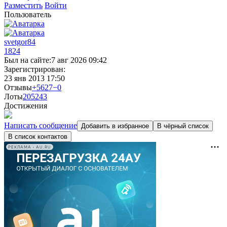
Разместить
Войти
Пользователь
svetgor84
1824
Был на сайте:
7 авг 2026 09:42
Зарегистрирован:
23 янв 2013 17:50
Отзывы
+5627
−0
Лоты
205
243
Достижения
Написать сообщение
Добавить в избранное
В чёрный список
В список контактов
РЕКЛАМА • AU.RU