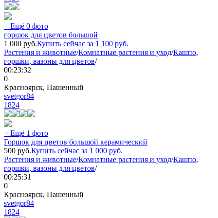
+ Ещё 0 фото
горшок для цветов большой
1 000
руб.
Купить сейчас за
1 100
руб.
Растения и животные
/
Комнатные растения и уход
/
Кашпо,
горшки, вазоны для цветов
/
00:23:32
0
Красноярск, Пашенный
svetgor84
1824
+ Ещё 1 фото
Горшок для цветов большой керамический
500
руб.
Купить сейчас за
1 000
руб.
Растения и животные
/
Комнатные растения и уход
/
Кашпо,
горшки, вазоны для цветов
/
00:25:31
0
Красноярск, Пашенный
svetgor84
1824