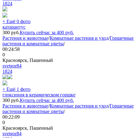
1824
+ Ещё 0 фото
катарантус
300
руб.
Купить сейчас за
400
руб.
Растения и животные
/
Комнатные растения и уход
/
Горшечные
растения и комнатные цветы
/
00:24:58
0
Красноярск, Пашенный
svetgor84
1824
+ Ещё 1 фото
глоксиния в керамическом горшке
300
руб.
Купить сейчас за
400
руб.
Растения и животные
/
Комнатные растения и уход
/
Горшечные
растения и комнатные цветы
/
00:22:09
0
Красноярск, Пашенный
svetgor84