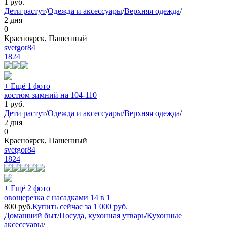
1
руб.
Дети растут
/
Одежда и аксессуары
/
Верхняя одежда
/
2 дня
0
Красноярск, Пашенный
svetgor84
1824
+ Ещё 1 фото
костюм зимний на 104-110
1
руб.
Дети растут
/
Одежда и аксессуары
/
Верхняя одежда
/
2 дня
0
Красноярск, Пашенный
svetgor84
1824
+ Ещё 2 фото
овощерезка с насадками 14 в 1
800
руб.
Купить сейчас за
1 000
руб.
Домашний быт
/
Посуда, кухонная утварь
/
Кухонные
аксессуары
/