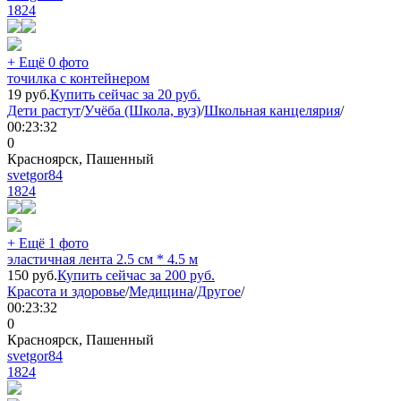
1824
+ Ещё 0 фото
точилка с контейнером
19
руб.
Купить сейчас за
20
руб.
Дети растут
/
Учёба (Школа, вуз)
/
Школьная канцелярия
/
00:23:32
0
Красноярск, Пашенный
svetgor84
1824
+ Ещё 1 фото
эластичная лента 2.5 см * 4.5 м
150
руб.
Купить сейчас за
200
руб.
Красота и здоровье
/
Медицина
/
Другое
/
00:23:32
0
Красноярск, Пашенный
svetgor84
1824