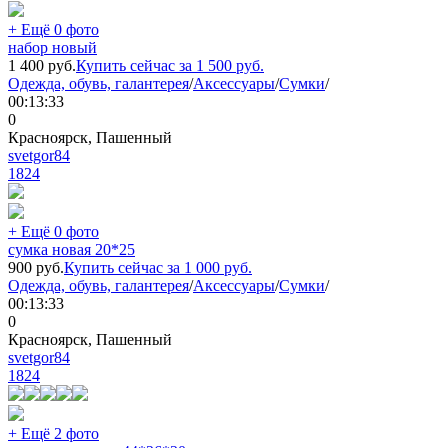
+ Ещё 0 фото
набор новый
1 400
руб.
Купить сейчас за
1 500
руб.
Одежда, обувь, галантерея
/
Аксессуары
/
Сумки
/
00:13:33
0
Красноярск, Пашенный
svetgor84
1824
+ Ещё 0 фото
сумка новая 20*25
900
руб.
Купить сейчас за
1 000
руб.
Одежда, обувь, галантерея
/
Аксессуары
/
Сумки
/
00:13:33
0
Красноярск, Пашенный
svetgor84
1824
+ Ещё 2 фото