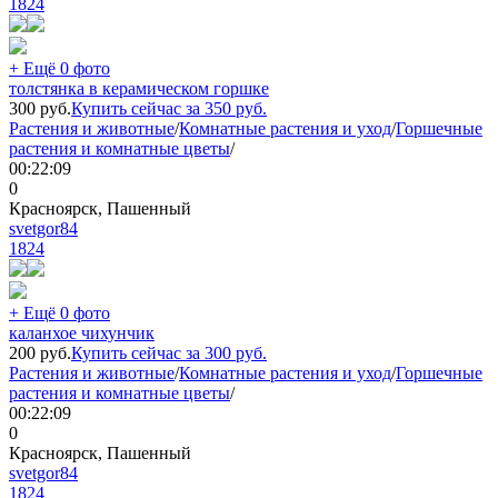
1824
+ Ещё 0 фото
толстянка в керамическом горшке
300
руб.
Купить сейчас за
350
руб.
Растения и животные
/
Комнатные растения и уход
/
Горшечные
растения и комнатные цветы
/
00:22:09
0
Красноярск, Пашенный
svetgor84
1824
+ Ещё 0 фото
каланхое чихунчик
200
руб.
Купить сейчас за
300
руб.
Растения и животные
/
Комнатные растения и уход
/
Горшечные
растения и комнатные цветы
/
00:22:09
0
Красноярск, Пашенный
svetgor84
1824