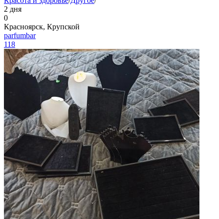
Красота и здоровье
/
Другое
/
2 дня
0
Красноярск, Крупской
parfumbar
118