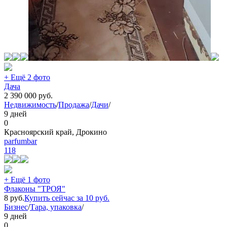
+ Ещё 2 фото
Дача
2 390 000
руб.
Недвижимость
/
Продажа
/
Дачи
/
9 дней
0
Красноярский край, Дрокино
parfumbar
118
+ Ещё 1 фото
Флаконы "ТРОЯ"
8
руб.
Купить сейчас за
10
руб.
Бизнес
/
Тара, упаковка
/
9 дней
0