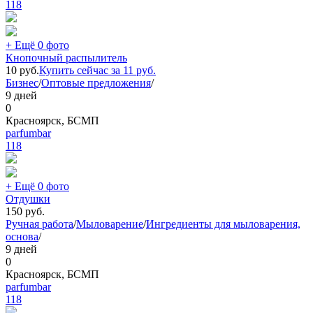
118
+ Ещё 0 фото
Кнопочный распылитель
10
руб.
Купить сейчас за
11
руб.
Бизнес
/
Оптовые предложения
/
9 дней
0
Красноярск, БСМП
parfumbar
118
+ Ещё 0 фото
Отдушки
150
руб.
Ручная работа
/
Мыловарение
/
Ингредиенты для мыловарения,
основа
/
9 дней
0
Красноярск, БСМП
parfumbar
118