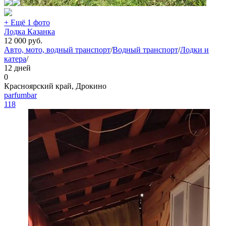
+ Ещё 1 фото
Лодка Казанка
12 000
руб.
Авто, мото, водный транспорт
/
Водный транспорт
/
Лодки и
катера
/
12 дней
0
Красноярский край, Дрокино
parfumbar
118