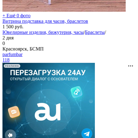
+ Ещё 0 фото
Витрина подставка для часов, браслетов
1 500
руб.
Ювелирные изделия, бижутерия, часы
/
Браслеты
/
2 дня
0
Красноярск, БСМП
parfumbar
118
РЕКЛАМА