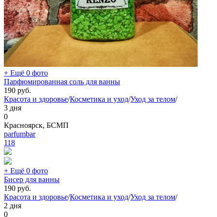
+ Ещё 0 фото
Парфюмированная соль для ванны
190
руб.
Красота и здоровье
/
Косметика и уход
/
Уход за телом
/
3 дня
0
Красноярск, БСМП
parfumbar
118
+ Ещё 0 фото
Бисер для ванны
190
руб.
Красота и здоровье
/
Косметика и уход
/
Уход за телом
/
2 дня
0