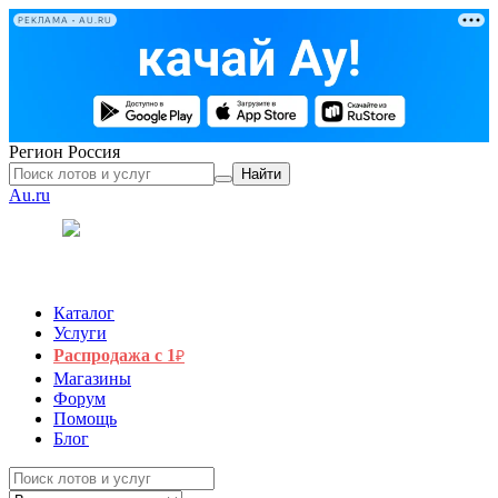
РЕКЛАМА • AU.RU
Регион
Россия
Найти
Au.ru
Каталог
Услуги
Распродажа с 1
₽
Магазины
Форум
Помощь
Блог