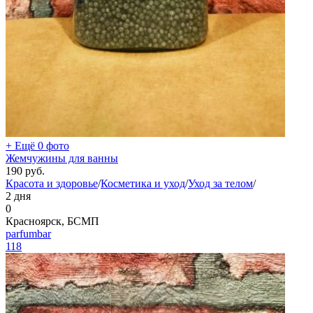
+ Ещё 0 фото
Жемчужины для ванны
190
руб.
Красота и здоровье
/
Косметика и уход
/
Уход за телом
/
2 дня
0
Красноярск, БСМП
parfumbar
118