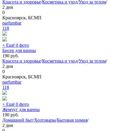
Красота и здоровье
/
Косметика и уход
/
Уход за телом
/
2 дня
0
Красноярск, БСМП
parfumbar
118
+ Ещё 0 фото
Бисер для ванны
190
руб.
Красота и здоровье
/
Косметика и уход
/
Уход за телом
/
2 дня
0
Красноярск, БСМП
parfumbar
118
+ Ещё 0 фото
Жемчуг для ванны
190
руб.
Домашний быт
/
Хозтовары
/
Бытовая химия
/
2 дня
0