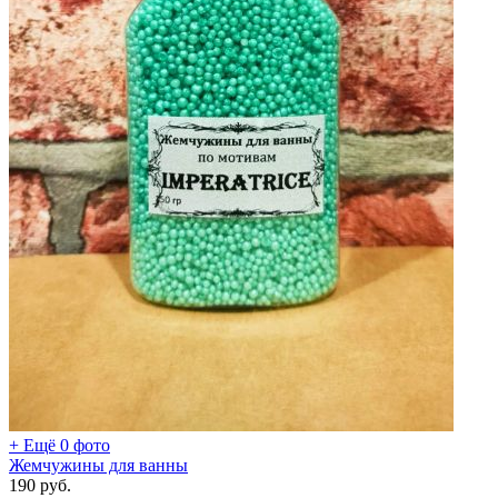
+ Ещё 0 фото
Жемчужины для ванны
190
руб.