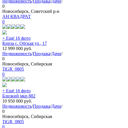
Недвижимость
/
Продажа
/
Дачи
/
0
Новосибирск, Советский р-н
АН КВАДРАТ
0
+ Ещё 16 фото
Кирза с. Обская ул., 17
12 999 000
руб.
Недвижимость
/
Продажа
/
Дачи
/
0
Новосибирск, Сибирская
TiGR_0805
0
+ Ещё 16 фото
Близкий мкр 882
10 950 000
руб.
Недвижимость
/
Продажа
/
Дачи
/
0
Новосибирск, Сибирская
TiGR_0805
0