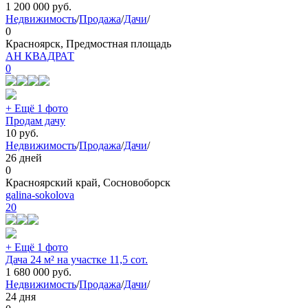
1 200 000
руб.
Недвижимость
/
Продажа
/
Дачи
/
0
Красноярск, Предмостная площадь
АН КВАДРАТ
0
+ Ещё 1 фото
Продам дачу
10
руб.
Недвижимость
/
Продажа
/
Дачи
/
26 дней
0
Красноярский край, Сосновоборск
galina-sokolova
20
+ Ещё 1 фото
Дача 24 м² на участке 11,5 сот.
1 680 000
руб.
Недвижимость
/
Продажа
/
Дачи
/
24 дня