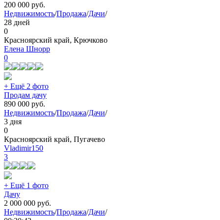
200 000
руб.
Недвижимость
/
Продажа
/
Дачи
/
28 дней
0
Красноярский край, Крючково
Елена Шнорр
0
+ Ещё 2 фото
Продам дачу
890 000
руб.
Недвижимость
/
Продажа
/
Дачи
/
3 дня
0
Красноярский край, Пугачево
Vladimir150
3
+ Ещё 1 фото
Дачу
2 000 000
руб.
Недвижимость
/
Продажа
/
Дачи
/