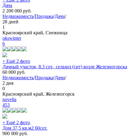
Дача
2 200 000
руб.
Недвижимость
/
Продажа
/
Дачи
/
28 дней
1
Красноярский край, Снежница
okswinter
6
+ Ещё 2 фото
Дачный участок, 8.3 сот., сельхоз (снт) возле Железногорска
60 000
руб.
Недвижимость
/
Продажа
/
Дачи
/
2 дня
0
Красноярский край, Железногорск
novella
453
+ Ещё 2 фото
Дом 37,5 кв.м2 60сот.
900 000
руб.