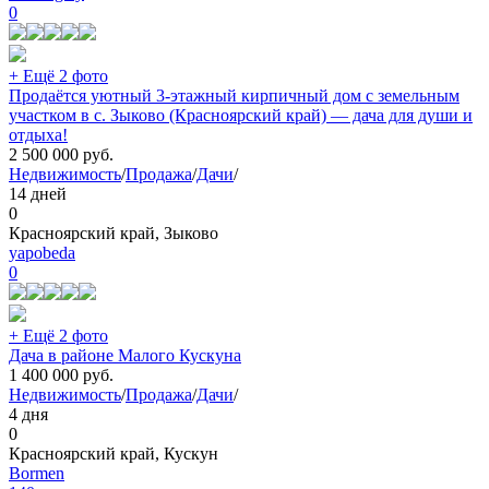
0
+ Ещё 2 фото
Продаётся уютный 3-этажный кирпичный дом с земельным
участком в с. Зыково (Красноярский край) — дача для души и
отдыха!
2 500 000
руб.
Недвижимость
/
Продажа
/
Дачи
/
14 дней
0
Красноярский край, Зыково
yapobeda
0
+ Ещё 2 фото
Дача в районе Малого Кускуна
1 400 000
руб.
Недвижимость
/
Продажа
/
Дачи
/
4 дня
0
Красноярский край, Кускун
Bormen