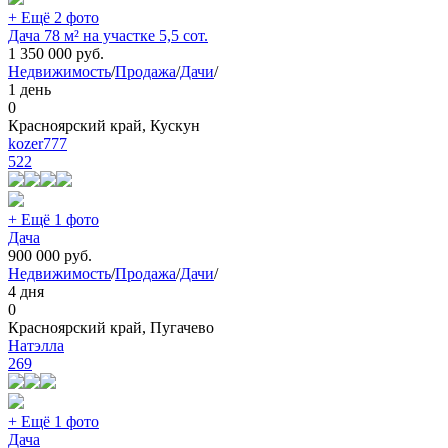
+ Ещё 2 фото
Дача 78 м² на участке 5,5 сот.
1 350 000
руб.
Недвижимость
/
Продажа
/
Дачи
/
1 день
0
Красноярский край, Кускун
kozer777
522
+ Ещё 1 фото
Дача
900 000
руб.
Недвижимость
/
Продажа
/
Дачи
/
4 дня
0
Красноярский край, Пугачево
Натэлла
269
+ Ещё 1 фото
Дача