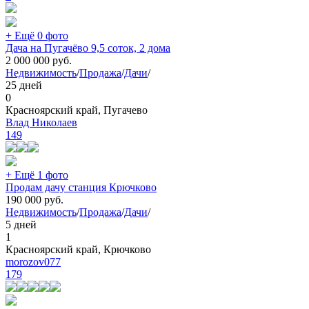
+ Ещё 0 фото
Дача на Пугачёво 9,5 соток, 2 дома
2 000 000
руб.
Недвижимость
/
Продажа
/
Дачи
/
25 дней
0
Красноярский край, Пугачево
Влад Николаев
149
+ Ещё 1 фото
Продам дачу станция Крючково
190 000
руб.
Недвижимость
/
Продажа
/
Дачи
/
5 дней
1
Красноярский край, Крючково
morozov077
179