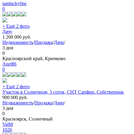
iamlucky0ne
0
+ Ещё 2 фото
Дачу
1 200 000
руб.
Недвижимость
/
Продажа
/
Дачи
/
3 дня
0
Красноярский край, Крючково
Anet86
0
+ Ещё 2 фото
Участок в Солнечном, 5 соток, СНТ Сапфир. Собственник
900 000
руб.
Недвижимость
/
Продажа
/
Дачи
/
3 дня
0
Красноярск, Солнечный
ValM
1026