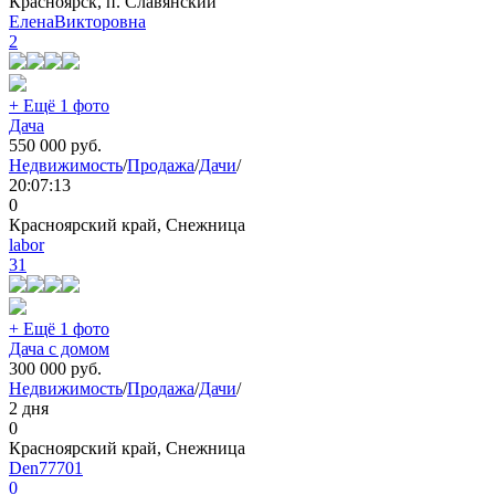
Красноярск, п. Славянский
ЕленаВикторовна
2
+ Ещё 1 фото
Дача
550 000
руб.
Недвижимость
/
Продажа
/
Дачи
/
20:07:13
0
Красноярский край, Снежница
labor
31
+ Ещё 1 фото
Дача с домом
300 000
руб.
Недвижимость
/
Продажа
/
Дачи
/
2 дня
0
Красноярский край, Снежница
Den77701
0