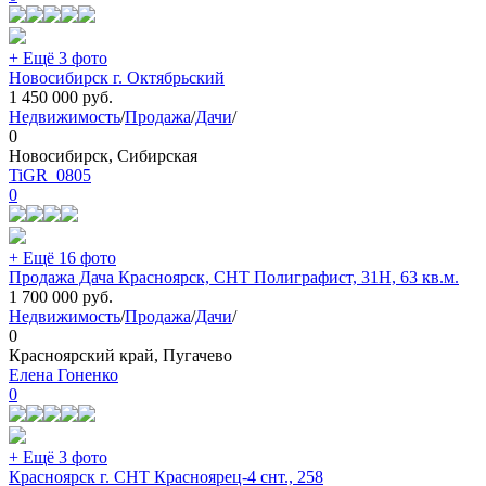
+ Ещё 3 фото
Новосибирск г. Октябрьский
1 450 000
руб.
Недвижимость
/
Продажа
/
Дачи
/
0
Новосибирск, Сибирская
TiGR_0805
0
+ Ещё 16 фото
Продажа Дача Красноярск, СНТ Полиграфист, 31Н, 63 кв.м.
1 700 000
руб.
Недвижимость
/
Продажа
/
Дачи
/
0
Красноярский край, Пугачево
Елена Гоненко
0
+ Ещё 3 фото
Красноярск г. СНТ Красноярец-4 снт., 258