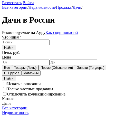
Разместить
Войти
Все категории
/
Недвижимость
/
Продажа
/
Дачи
/
Дачи в России
Рекомендуемые на Ау.ру
Как сюда попасть?
Что ищем?
Найти
Цена, руб.
Цена
Все
Товары (Лоты)
Промо (Объявления)
Заявки (Тендеры)
С 1 рубля
Магазины
Искать в описании
Только частные продавцы
Отключить коллекционирование
Каталог
Дачи
Все категории
Недвижимость