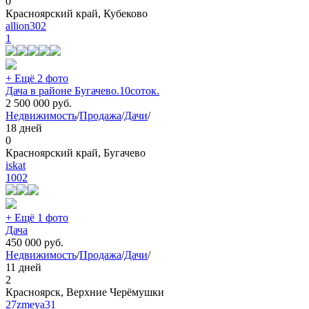
0
Красноярский край, Кубеково
allion302
1
+ Ещё 2 фото
Дача в районе Бугачево.10соток.
2 500 000
руб.
Недвижимость
/
Продажа
/
Дачи
/
18 дней
0
Красноярский край, Бугачево
iskat
1002
+ Ещё 1 фото
Дача
450 000
руб.
Недвижимость
/
Продажа
/
Дачи
/
11 дней
2
Красноярск, Верхние Черёмушки
27zmeya31