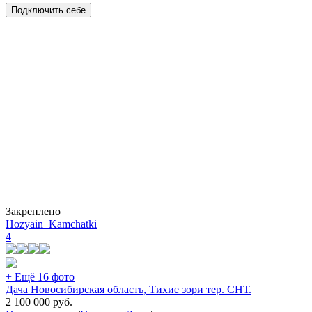
Подключить себе
Закреплено
Hozyain_Kamchatki
4
+ Ещё 16 фото
Дача Новосибирская область, Тихие зори тер. СНТ.
2 100 000
руб.