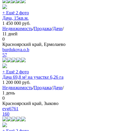
+ Ещё 2 фото
Дача, 15кв.м.
1 450 000
руб.
Недвижимость
/
Продажа
/
Дачи
/
11 дней
0
Красноярский край, Ермолаево
burdukova.o.b
57
+ Ещё 2 фото
Дача 69,8 м² на участке 6,26 га
1 200 000
руб.
Недвижимость
/
Продажа
/
Дачи
/
1 день
0
Красноярский край, Зыково
evg6761
160
+ Ещё 2 фото