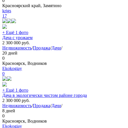
0
Красноярский край, Замятино
krigs
17
+ Ещё 1 фото
Дача с урожаем
2 300 000
руб.
Недвижимость
/
Продажа
/
Дачи
/
20 дней
0
Красноярск, Водников
Ekokogiay
0
+ Ещё 1 фото
Дача в экологически чистом районе города
2 300 000
руб.
Недвижимость
/
Продажа
/
Дачи
/
8 дней
0
Красноярск, Водников
Ekokogiay