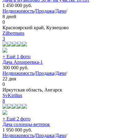
1 450 000
руб.
Недвижимость
/
Продажа
/
Дачи
/
8 дней
0
Красноярский край, Кузнецово
Zilbermans
3
+ Ещё 1 фото
Дача Архиреевка-1
300 000
руб.
Недвижимость
/
Продажа
/
Дачи
/
22 дня
0
Иркутская область, Ангарск
SvKirilius
8
+ Ещё 2 фото
Дача солонцы-ветерок
1 950 000
руб.
Недвижимость
/
Продажа
/
Дачи
/