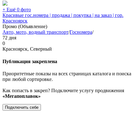
+ Ещё 0 фото
Красивые гос.номера | продажа | покупка | на заказ | гор.
Красноярск
Промо (Объявление)
Авто, мото, водный транспорт
/
Госномера
/
72 дня
0
Красноярск, Северный
Публикация закреплена
Приоритетные показы на всех страницах каталога и поиска
при любой сортировке.
Как попасть в закреп? Подключите услугу продвижения
«Мегапоплавок»
Подключить себе