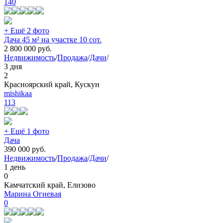
140
+ Ещё 2 фото
Дача 45 м² на участке 10 сот.
2 800 000
руб.
Недвижимость
/
Продажа
/
Дачи
/
3 дня
2
Красноярский край, Кускун
mishikaa
113
+ Ещё 1 фото
Дача
390 000
руб.
Недвижимость
/
Продажа
/
Дачи
/
1 день
0
Камчатский край, Елизово
Марина Огневая
0