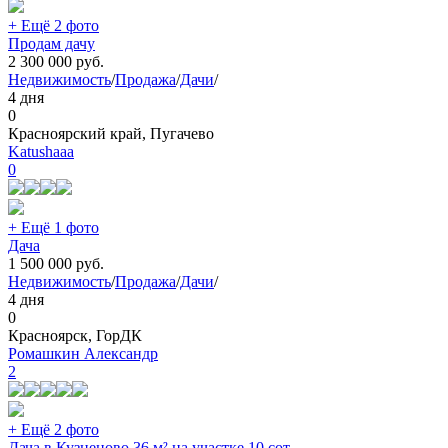
+ Ещё 2 фото
Продам дачу
2 300 000
руб.
Недвижимость
/
Продажа
/
Дачи
/
4 дня
0
Красноярский край, Пугачево
Katushaaa
0
+ Ещё 1 фото
Дача
1 500 000
руб.
Недвижимость
/
Продажа
/
Дачи
/
4 дня
0
Красноярск, ГорДК
Ромашкин Александр
2
+ Ещё 2 фото
Дача в Кузнецово 36 м² на участке 10 сот