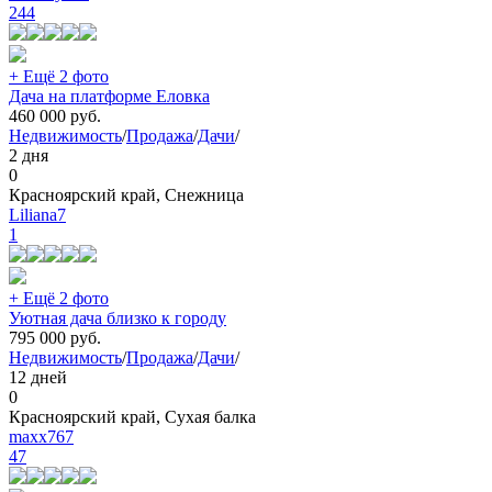
244
+ Ещё 2 фото
Дача на платформе Еловка
460 000
руб.
Недвижимость
/
Продажа
/
Дачи
/
2 дня
0
Красноярский край, Снежница
Liliana7
1
+ Ещё 2 фото
Уютная дача близко к городу
795 000
руб.
Недвижимость
/
Продажа
/
Дачи
/
12 дней
0
Красноярский край, Сухая балка
maxx767
47