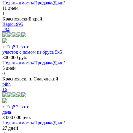
Недвижимость
/
Продажа
/
Дачи
/
11 дней
1
Красноярский край
Rapid1995
294
+ Ещё 1 фото
участок с домом из бруса 5х5
800 000
руб.
Недвижимость
/
Продажа
/
Дачи
/
5 дней
0
Красноярск, п. Славянский
pihh
16
+ Ещё 2 фото
дача
3 000 000
руб.
Недвижимость
/
Продажа
/
Дачи
/
27 дней