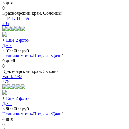
3 дня
0
Красноярский край, Солонцы
Н-И-К-И-Т-А
205
+ Ещё 2 фото
Дача
2 550 000
руб.
Недвижимость
/
Продажа
/
Дачи
/
9 дней
0
Красноярский край, Зыково
Vadik1987
276
+ Ещё 2 фото
Дача
3 800 000
руб.
Недвижимость
/
Продажа
/
Дачи
/
4 дня
0