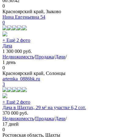
00:30:42
0
Красноярский край, Зыково
Нина Евгеньевна 54
0
+ Ещё 2 фото
Дача
1 300 000
руб.
Недвижимость
/
Продажа
/
Дачи
/
1 день
0
Красноярский край, Солонцы
artemka_0886bk.ru
3
+ Ещё 2 фото
Дача в Шахтах, 29 м² на участке 6,2 сот.
370 000
руб.
Недвижимость
/
Продажа
/
Дачи
/
17 дней
0
Ростовская область, Шахты