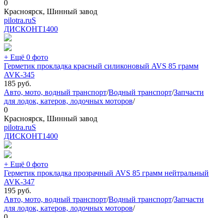
0
Красноярск, Шинный завод
pilotra.ruS
ДИСКОНТ
1400
+ Ещё 0 фото
Герметик прокладка красный силиконовый AVS 85 грамм
AVK-345
185
руб.
Авто, мото, водный транспорт
/
Водный транспорт
/
Запчасти
для лодок, катеров, лодочных моторов
/
0
Красноярск, Шинный завод
pilotra.ruS
ДИСКОНТ
1400
+ Ещё 0 фото
Герметик прокладка прозрачный AVS 85 грамм нейтральный
AVK-347
195
руб.
Авто, мото, водный транспорт
/
Водный транспорт
/
Запчасти
для лодок, катеров, лодочных моторов
/
0