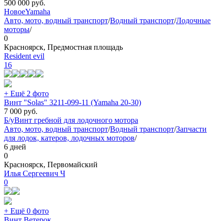
500 000
руб.
Новое
Yamaha
Авто, мото, водный транспорт
/
Водный транспорт
/
Лодочные
моторы
/
0
Красноярск, Предмостная площадь
Resident evil
16
+ Ещё 2 фото
Винт "Solas" 3211-099-11 (Yamaha 20-30)
7 000
руб.
Б/у
Винт гребной для лодочного мотора
Авто, мото, водный транспорт
/
Водный транспорт
/
Запчасти
для лодок, катеров, лодочных моторов
/
6 дней
0
Красноярск, Первомайский
Илья Сергеевич Ч
0
+ Ещё 0 фото
Винт Ветерок