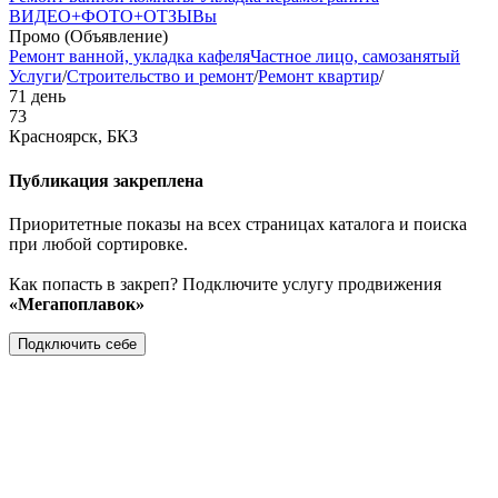
ВИДЕО+ФОТО+ОТЗЫВы
Промо (Объявление)
Ремонт ванной, укладка кафеля
Частное лицо, самозанятый
Услуги
/
Строительство и ремонт
/
Ремонт квартир
/
71 день
73
Красноярск, БКЗ
Публикация закреплена
Приоритетные показы на всех страницах каталога и поиска
при любой сортировке.
Как попасть в закреп? Подключите услугу продвижения
«Мегапоплавок»
Подключить себе