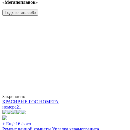
«Мегапоплавок»
Подключить себе
Закреплено
КРАСИВЫЕ ГОС.НОМЕРА
номера
21
+ Ещё 16 фото
Ремонт ванной комнаты Укладка керамогранита