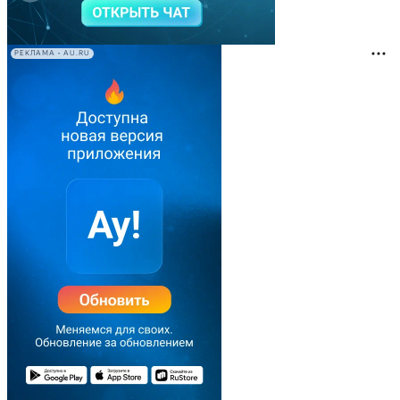
РЕКЛАМА • AU.RU