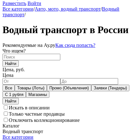
Разместить
Войти
Все категории
/
Авто, мото, водный транспорт
/
Водный
транспорт
/
Водный транспорт в России
Рекомендуемые на Ау.ру
Как сюда попасть?
Что ищем?
Найти
Цена, руб.
Цена
Все
Товары (Лоты)
Промо (Объявления)
Заявки (Тендеры)
С 1 рубля
Магазины
Искать в описании
Только частные продавцы
Отключить коллекционирование
Каталог
Водный транспорт
Все категории