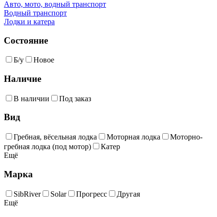
Авто, мото, водный транспорт
Водный транспорт
Лодки и катера
Состояние
Б/у
Новое
Наличие
В наличии
Под заказ
Вид
Гребная, вёсельная лодка
Моторная лодка
Моторно-
гребная лодка (под мотор)
Катер
Ещё
Марка
SibRiver
Solar
Прогресс
Другая
Ещё