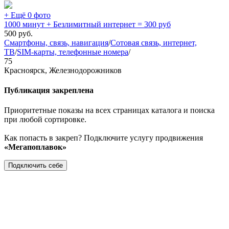
+ Ещё 0 фото
1000 минут + Безлимитный интернет = 300 руб
500
руб.
Смартфоны, связь, навигация
/
Сотовая связь, интернет,
ТВ
/
SIM-карты, телефонные номера
/
75
Красноярск, Железнодорожников
Публикация закреплена
Приоритетные показы на всех страницах каталога и поиска
при любой сортировке.
Как попасть в закреп? Подключите услугу продвижения
«Мегапоплавок»
Подключить себе