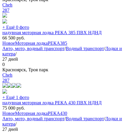
Cheh
287
+ Ещё 0 фото
надувная моторная лодка РЕКА 385 ПВХ НДНД
66 500
руб.
Новое
Моторная лодка
РЕКА
385
Авто, мото, водный транспорт
/
Водный транспорт
/
Лодки и
катера
/
27 дней
0
Красноярск, Троя парк
Cheh
287
+ Ещё 1 фото
надувная моторная лодка РЕКА 430 ПВХ НДНД
75 000
руб.
Новое
Моторная лодка
РЕКА
430
Авто, мото, водный транспорт
/
Водный транспорт
/
Лодки и
катера
/
27 дней