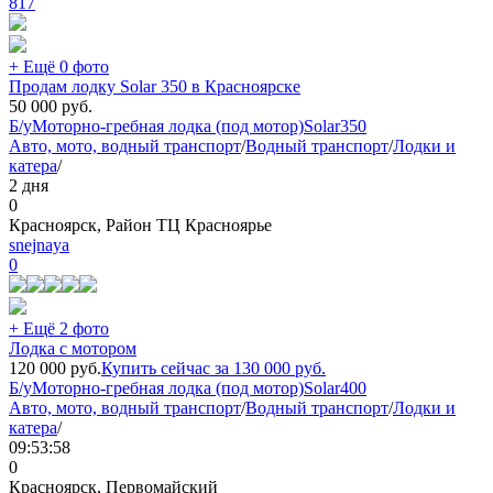
817
+ Ещё 0 фото
Продам лодку Solar 350 в Красноярске
50 000
руб.
Б/у
Моторно-гребная лодка (под мотор)
Solar
350
Авто, мото, водный транспорт
/
Водный транспорт
/
Лодки и
катера
/
2 дня
0
Красноярск, Район ТЦ Красноярье
snejnaya
0
+ Ещё 2 фото
Лодка с мотором
120 000
руб.
Купить сейчас за
130 000
руб.
Б/у
Моторно-гребная лодка (под мотор)
Solar
400
Авто, мото, водный транспорт
/
Водный транспорт
/
Лодки и
катера
/
09:53:58
0
Красноярск, Первомайский