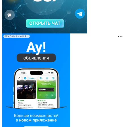
РЕКЛАМА • AU.RU