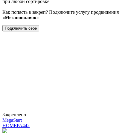
при любой сортировке.
Как попасть в закреп? Подключите услугу продвижения
«Мегапоплавок»
Подключить себе
Закреплено
MegaStart
НОМЕРА
442