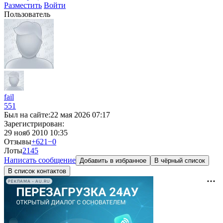
Разместить
Войти
Пользователь
fail
551
Был на сайте:
22 мая 2026 07:17
Зарегистрирован:
29 нояб 2010 10:35
Отзывы
+621
−0
Лоты
2
145
Написать сообщение
Добавить в избранное
В чёрный список
В список контактов
РЕКЛАМА • AU.RU