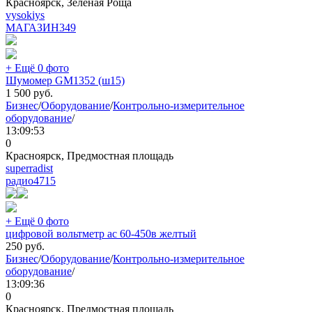
Красноярск, Зелёная Роща
vysokiys
МАГАЗИН
349
+ Ещё 0 фото
Шумомер GM1352 (ш15)
1 500
руб.
Бизнес
/
Оборудование
/
Контрольно-измерительное
оборудование
/
13:09:53
0
Красноярск, Предмостная площадь
superradist
радио
4715
+ Ещё 0 фото
цифровой вольтметр ac 60-450в желтый
250
руб.
Бизнес
/
Оборудование
/
Контрольно-измерительное
оборудование
/
13:09:36
0
Красноярск, Предмостная площадь