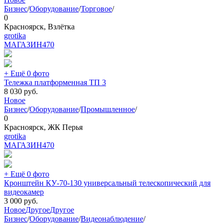
Бизнес
/
Оборудование
/
Торговое
/
0
Красноярск, Взлётка
grotika
МАГАЗИН
470
+ Ещё 0 фото
Тележка платформенная ТП 3
8 030
руб.
Новое
Бизнес
/
Оборудование
/
Промышленное
/
0
Красноярск, ЖК Перья
grotika
МАГАЗИН
470
+ Ещё 0 фото
Кронштейн КУ-70-130 универсальный телескопический для
видеокамер
3 000
руб.
Новое
Другое
Другое
Бизнес
/
Оборудование
/
Видеонаблюдение
/