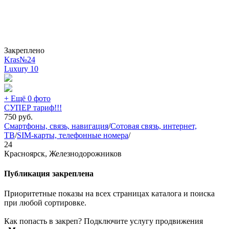
Закреплено
Kras№24
Luxury
10
+ Ещё 0 фото
СУПЕР тариф!!!
750
руб.
Смартфоны, связь, навигация
/
Сотовая связь, интернет,
ТВ
/
SIM-карты, телефонные номера
/
24
Красноярск, Железнодорожников
Публикация закреплена
Приоритетные показы на всех страницах каталога и поиска
при любой сортировке.
Как попасть в закреп? Подключите услугу продвижения