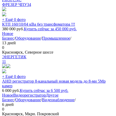
ФРЕЗЕР ЧПУ
34
+ Ещё 0 фото
КТП 160/10/04 кВа без трансфоматора !!!
380 000
руб.
Купить сейчас за
450 000
руб.
Новое
Бизнес
/
Оборудование
/
Промышленное
/
13 дней
0
Красноярск, Северное шоссе
ЭНЕРГЕТИК
11
+ Ещё 0 фото
AHD регистратор 8-канальный новая модель до 8-ми 5Мр
камер
6 000
руб.
Купить сейчас за
6 500
руб.
Новое
Видеорегистратор
Другое
Бизнес
/
Оборудование
/
Видеонаблюдение
/
6 дней
0
Красноярск, Мкрн. Покровский