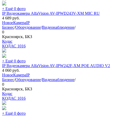
+ Ещё 0 фото
IP Видеокамера AlfaVision AV-IPWD243V-XM MIC RU
4 689
руб.
Новое
Камера
IP
Бизнес
/
Оборудование
/
Видеонаблюдение
/
0
Красноярск, БКЗ
Кодас
КОДАС
1016
+ Ещё 0 фото
IP Видеокамера AlfaVision AV-IPW242F-XM POE AUDIO V2
4 060
руб.
Новое
Камера
IP
Бизнес
/
Оборудование
/
Видеонаблюдение
/
0
Красноярск, БКЗ
Кодас
КОДАС
1016
+ Ещё 0 фото