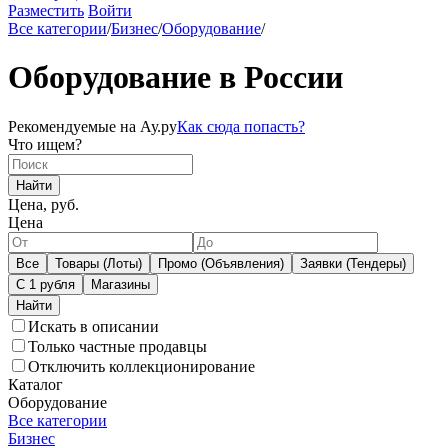
Разместить
Войти
Все категории
/
Бизнес
/
Оборудование
/
Оборудование в России
Рекомендуемые на Ау.ру
Как сюда попасть?
Что ищем?
Найти
Цена, руб.
Цена
Все
Товары (Лоты)
Промо (Объявления)
Заявки (Тендеры)
С 1 рубля
Магазины
Искать в описании
Только частные продавцы
Отключить коллекционирование
Каталог
Оборудование
Все категории
Бизнес