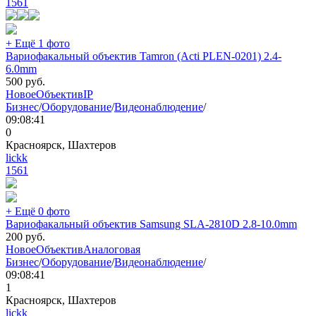
1561
+ Ещё 1 фото
Вариофакальный объектив Tamron (Acti PLEN-0201) 2.4-
6.0mm
500
руб.
Новое
Объектив
IP
Бизнес
/
Оборудование
/
Видеонаблюдение
/
09:08:41
0
Красноярск, Шахтеров
lickk
1561
+ Ещё 0 фото
Вариофакальный объектив Samsung SLA-2810D 2.8-10.0mm
200
руб.
Новое
Объектив
Аналоговая
Бизнес
/
Оборудование
/
Видеонаблюдение
/
09:08:41
1
Красноярск, Шахтеров
lickk