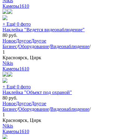
Nikis
Камеры
1610
+ Ещё 0 фото
Наклейка "Ведется видеонаблюдение"
80
руб.
Новое
Другое
Другое
Бизнес
/
Оборудование
/
Видеонаблюдение
/
1
Красноярск, Цирк
Nikis
Камеры
1610
+ Ещё 0 фото
Наклейка "Объект под охраной"
80
руб.
Новое
Другое
Другое
Бизнес
/
Оборудование
/
Видеонаблюдение
/
1
Красноярск, Цирк
Nikis
Камеры
1610