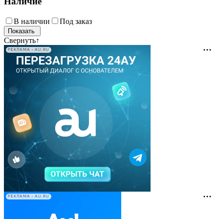
Наличие
В наличии
Под заказ
Свернуть
↑
РЕКЛАМА • AU.RU
РЕКЛАМА • AU.RU