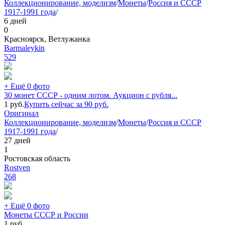
Коллекционирование, моделизм
/
Монеты
/
Россия и СССР
1917-1991 года
/
6 дней
0
Красноярск, Ветлужанка
Barmaleykin
529
+ Ещё 0 фото
30 монет СССР - одним лотом. Аукцион с рубля...
1
руб.
Купить сейчас за
90
руб.
Оригинал
Коллекционирование, моделизм
/
Монеты
/
Россия и СССР
1917-1991 года
/
27 дней
1
Ростовская область
Rostven
268
+ Ещё 0 фото
Монеты СССР и России
1
руб.