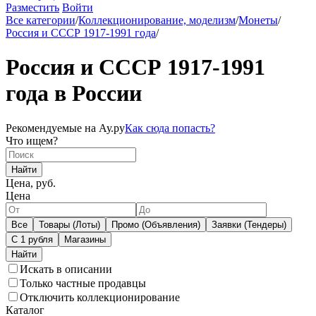
Разместить
Войти
Все категории
/
Коллекционирование, моделизм
/
Монеты
/
Россия и СССР 1917-1991 года
/
Россия и СССР 1917-1991
года в России
Рекомендуемые на Ау.ру
Как сюда попасть?
Что ищем?
Найти
Цена, руб.
Цена
Все
Товары (Лоты)
Промо (Объявления)
Заявки (Тендеры)
С 1 рубля
Магазины
Искать в описании
Только частные продавцы
Отключить коллекционирование
Каталог