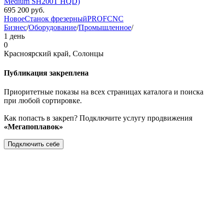
Medium SH200T HQD)
695 200
руб.
Новое
Станок фрезерный
PROFCNC
Бизнес
/
Оборудование
/
Промышленное
/
1 день
0
Красноярский край, Солонцы
Публикация закреплена
Приоритетные показы на всех страницах каталога и поиска
при любой сортировке.
Как попасть в закреп? Подключите услугу продвижения
«Мегапоплавок»
Подключить себе