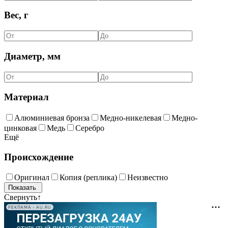
Вес, г
Диаметр, мм
Материал
Алюминиевая бронза
Медно-никелевая
Медно-
цинковая
Медь
Серебро
Ещё
Происхождение
Оригинал
Копия (реплика)
Неизвестно
Свернуть
↑
РЕКЛАМА • AU.RU