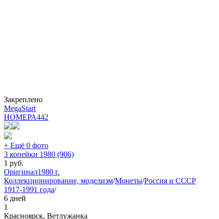
Закреплено
MegaStart
НОМЕРА
442
+ Ещё 0 фото
3 копейки 1980 (906)
1
руб.
Оригинал
1980 г.
Коллекционирование, моделизм
/
Монеты
/
Россия и СССР
1917-1991 года
/
6 дней
1
Красноярск, Ветлужанка