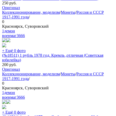
250
руб.
Оригинал
Коллекционирование, моделизм
/
Монеты
/
Россия и СССР
1917-1991 года
/
0
Красноярск, Суворовский
1демон
военмаг
3666
+ Ещё 0 фото
(№18511) 1 рубль 1978 год. Кремль ,отличная (Советская
юбилейка)
200
руб.
Оригинал
Коллекционирование, моделизм
/
Монеты
/
Россия и СССР
1917-1991 года
/
0
Красноярск, Суворовский
1демон
военмаг
3666
+ Ещё 0 фото