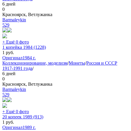
6 дней
0
Красноярск, Ветлужанка
Barmaleykin
529
+ Ещё 0 фото
1 копейка 1984 (1228)
1
руб.
Оригинал
1984 г.
Коллекционирование, моделизм
/
Монеты
/
Россия и СССР
1917-1991 года
/
6 дней
0
Красноярск, Ветлужанка
Barmaleykin
529
+ Ещё 0 фото
20 копеек 1989 (913)
1
руб.
Оригинал
1989 г.