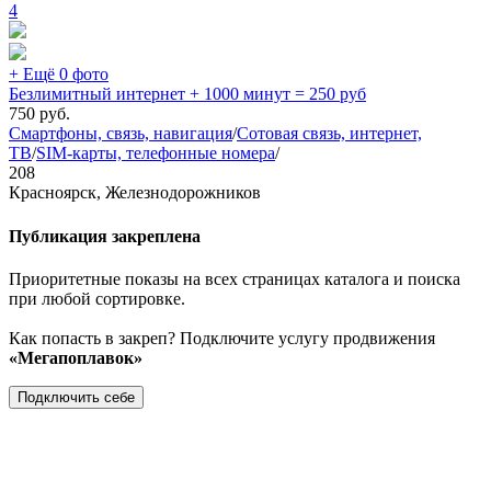
4
+ Ещё 0 фото
Безлимитный интернет + 1000 минут = 250 руб
750
руб.
Смартфоны, связь, навигация
/
Сотовая связь, интернет,
ТВ
/
SIM-карты, телефонные номера
/
208
Красноярск, Железнодорожников
Публикация закреплена
Приоритетные показы на всех страницах каталога и поиска
при любой сортировке.
Как попасть в закреп? Подключите услугу продвижения
«Мегапоплавок»
Подключить себе