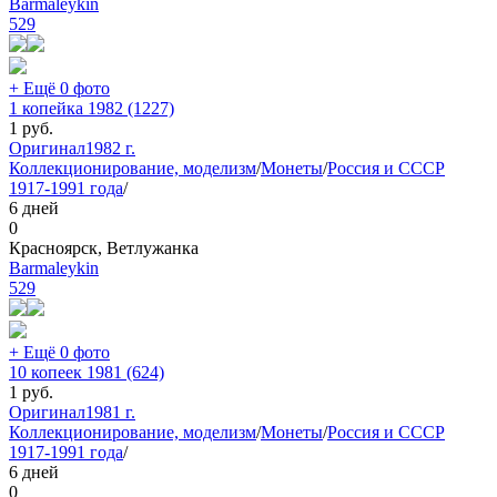
Barmaleykin
529
+ Ещё 0 фото
1 копейка 1982 (1227)
1
руб.
Оригинал
1982 г.
Коллекционирование, моделизм
/
Монеты
/
Россия и СССР
1917-1991 года
/
6 дней
0
Красноярск, Ветлужанка
Barmaleykin
529
+ Ещё 0 фото
10 копеек 1981 (624)
1
руб.
Оригинал
1981 г.
Коллекционирование, моделизм
/
Монеты
/
Россия и СССР
1917-1991 года
/
6 дней
0