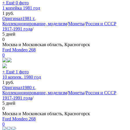
+ Ещё 0 фото
1 копейка 1981 год
1
руб.
Оригинал
1981 г.
Коллекционирование, моделизм
/
Монеты
/
Россия и СССР
1917-1991 года
/
5 дней
0
Москва и Московская область, Красногорск
Ford Mondeo 268
0
+ Ещё 1 фото
10 копеек. 1980 год
1
руб.
Оригинал
1980 г.
Коллекционирование, моделизм
/
Монеты
/
Россия и СССР
1917-1991 года
/
5 дней
0
Москва и Московская область, Красногорск
Ford Mondeo 268
0