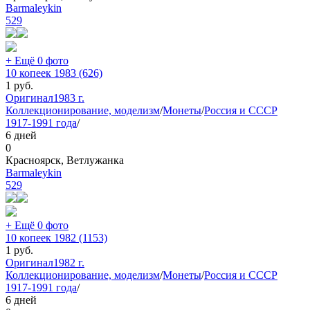
Barmaleykin
529
+ Ещё 0 фото
10 копеек 1983 (626)
1
руб.
Оригинал
1983 г.
Коллекционирование, моделизм
/
Монеты
/
Россия и СССР
1917-1991 года
/
6 дней
0
Красноярск, Ветлужанка
Barmaleykin
529
+ Ещё 0 фото
10 копеек 1982 (1153)
1
руб.
Оригинал
1982 г.
Коллекционирование, моделизм
/
Монеты
/
Россия и СССР
1917-1991 года
/
6 дней