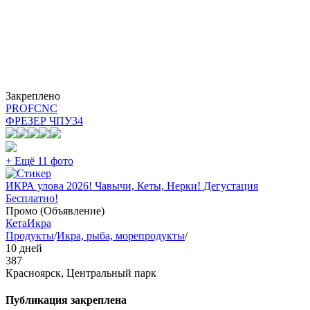
Закреплено
PROFCNC
ФРЕЗЕР ЧПУ
34
+ Ещё 11 фото
ИКРА улова 2026! Чавычи, Кеты, Нерки! Дегустация
Бесплатно!
Промо (Объявление)
Кета
Икра
Продукты
/
Икра, рыба, морепродукты
/
10 дней
387
Красноярск, Центральный парк
Публикация закреплена