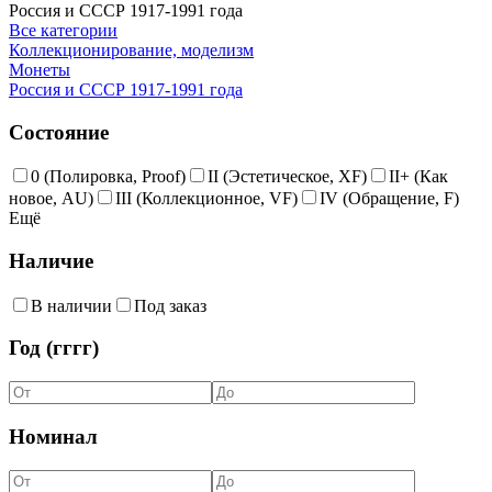
Россия и СССР 1917-1991 года
Все категории
Коллекционирование, моделизм
Монеты
Россия и СССР 1917-1991 года
Состояние
0 (Полировка, Proof)
II (Эстетическое, XF)
II+ (Как
новое, AU)
III (Коллекционное, VF)
IV (Обращение, F)
Ещё
Наличие
В наличии
Под заказ
Год (гггг)
Номинал