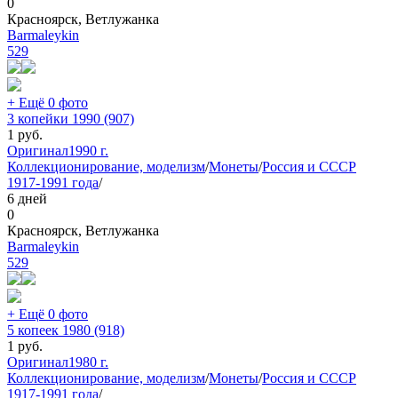
0
Красноярск, Ветлужанка
Barmaleykin
529
+ Ещё 0 фото
3 копейки 1990 (907)
1
руб.
Оригинал
1990 г.
Коллекционирование, моделизм
/
Монеты
/
Россия и СССР
1917-1991 года
/
6 дней
0
Красноярск, Ветлужанка
Barmaleykin
529
+ Ещё 0 фото
5 копеек 1980 (918)
1
руб.
Оригинал
1980 г.
Коллекционирование, моделизм
/
Монеты
/
Россия и СССР
1917-1991 года
/