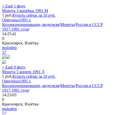
+ Ещё 1 фото
Монета 3 копейки 1991 М
1
руб.
Купить сейчас за
10
руб.
Оригинал
1991 г.
Коллекционирование, моделизм
/
Монеты
/
Россия и СССР
1917-1991 года
/
14:25:41
0
Красноярск, Взлётка
molodetz
57
+ Ещё 0 фото
Монета 5 копеек 1991 Л
1
руб.
Купить сейчас за
10
руб.
Оригинал
1991 г.
Коллекционирование, моделизм
/
Монеты
/
Россия и СССР
1917-1991 года
/
14:23:03
0
Красноярск, Взлётка
molodetz
57