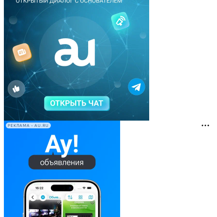
РЕКЛАМА • AU.RU