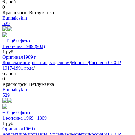
6 дней
0
Красноярск, Ветлужанка
Barmaleykin
529
+ Ещё 0 фото
1 копейка 1989 (903)
1
руб.
Оригинал
1989 г.
Коллекционирование, моделизм
/
Монеты
/
Россия и СССР
1917-1991 года
/
6 дней
0
Красноярск, Ветлужанка
Barmaleykin
529
+ Ещё 0 фото
1 копейка 1969 _1369
1
руб.
Оригинал
1969 г.
Коллекционирование, моделизм
/
Монеты
/
Россия и СССР