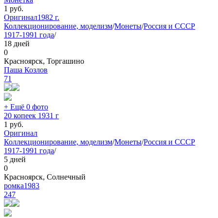
1
руб.
Оригинал
1982 г.
Коллекционирование, моделизм
/
Монеты
/
Россия и СССР
1917-1991 года
/
18 дней
0
Красноярск, Торгашино
Паша Козлов
71
+ Ещё 0 фото
20 копеек 1931 г
1
руб.
Оригинал
Коллекционирование, моделизм
/
Монеты
/
Россия и СССР
1917-1991 года
/
5 дней
0
Красноярск, Солнечный
ромка1983
247