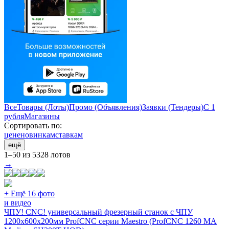
Все
Товары (Лоты)
Промо (Объявления)
Заявки (Тендеры)
С 1
рубля
Магазины
Сортировать по:
цене
новинкам
ставкам
ещё
1–50 из 5328 лотов
→
+ Ещё 16 фото
и видео
ЧПУ! CNC! универсальный фрезерный станок с ЧПУ
1200х600х200мм ProfCNC серии Maestro (ProfCNC 1260 MA