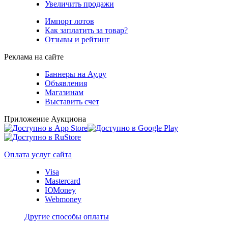
Увеличить продажи
Импорт лотов
Как заплатить за товар?
Отзывы и рейтинг
Реклама на сайте
Баннеры на Ау.ру
Объявления
Магазинам
Выставить счет
Приложение Аукциона
Оплата услуг сайта
Visa
Mastercard
ЮMoney
Webmoney
Другие способы оплаты