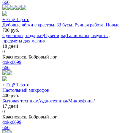
666
+ Ещё 1 фото
Дубовые чётки с крестом. 33 бусы. Ручная работа. Новые
700
руб.
Сувениры, подарки
/
Сувениры
/
Талисманы, амулеты,
предметы для магии
/
18 дней
0
Красноярск, Бобровый лог
dokk6699
666
+ Ещё 1 фото
Настольный микрофон
400
руб.
Бытовая техника
/
Аудиотехника
/
Микрофоны
/
17 дней
0
Красноярск, Бобровый лог
dokk6699
666