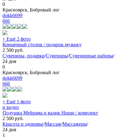
0
Красноярск, Бобровый лог
dokk6699
666
+ Ещё 2 фото
Коньячный столик / подарок мужику
2 500
руб.
Сувениры, подарки
/
Сувениры
/
Сувенирные наборы
/
24 дня
0
Красноярск, Бобровый лог
dokk6699
666
+ Ещё 1 фото
и видео
Подушка Мейрама и валик Ниши / комплект
2 500
руб.
Красота и здоровье
/
Массаж
/
Массажеры
/
24 дня
1