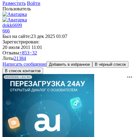
Разместить
Войти
Пользователь
dokk6699
666
Был на сайте:
23 дек 2025 01:07
Зарегистрирован:
20 июля 2011 11:01
Отзывы
+853
−32
Лоты
21
384
Написать сообщение
Добавить в избранное
В чёрный список
В список контактов
РЕКЛАМА • AU.RU