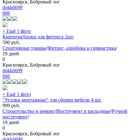
Красноярск, Бобровый лог
dokk6699
666
+ Ещё 1 фото
Кирпичи/блоки для фитнеса 2шт.
590
руб.
Спортивные товары
/
Фитнес, аэробика и гимнастика
/
19 дней
0
Красноярск, Бобровый лог
dokk6699
666
+ Ещё 1 фото
"Уголки монтажные" для сборки мебели 4 шт.
999
руб.
Строительство и ремонт
/
Инструмент и расходные
/
Ручной
инструмент
/
19 дней
0
Красноярск, Бобровый лог
dokk6699