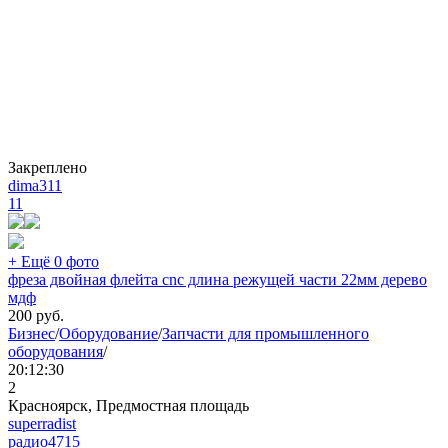
Закреплено
dima311
11
+ Ещё 0 фото
фреза двойная флейта cnc длина режущей части 22мм дерево
мдф
200
руб.
Бизнес
/
Оборудование
/
Запчасти для промышленного
оборудования
/
20:12:30
2
Красноярск, Предмостная площадь
superradist
радио
4715