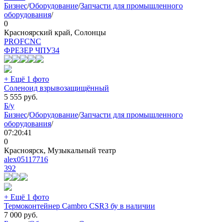
Бизнес
/
Оборудование
/
Запчасти для промышленного
оборудования
/
0
Красноярский край, Солонцы
PROFCNC
ФРЕЗЕР ЧПУ
34
+ Ещё 1 фото
Соленоид взрывозащищённый
5 555
руб.
Б/у
Бизнес
/
Оборудование
/
Запчасти для промышленного
оборудования
/
07:20:41
0
Красноярск, Музыкальный театр
alex05117716
392
+ Ещё 1 фото
Термоконтейнер Cambro CSR3 бу в наличии
7 000
руб.