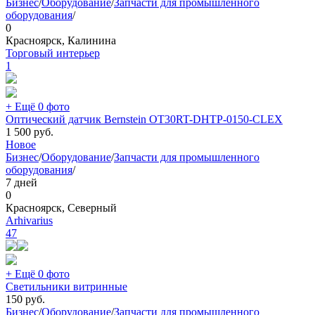
Бизнес
/
Оборудование
/
Запчасти для промышленного
оборудования
/
0
Красноярск, Калинина
Торговый интерьер
1
+ Ещё 0 фото
Оптический датчик Bernstein OT30RT-DHTP-0150-CLEX
1 500
руб.
Новое
Бизнес
/
Оборудование
/
Запчасти для промышленного
оборудования
/
7 дней
0
Красноярск, Северный
Arhivarius
47
+ Ещё 0 фото
Светильники витринные
150
руб.
Бизнес
/
Оборудование
/
Запчасти для промышленного