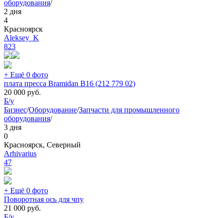
оборудования
/
2 дня
4
Красноярск
Aleksey_K
823
+ Ещё 0 фото
плата пресса Bramidan B16 (212 779 02)
20 000
руб.
Б/у
Бизнес
/
Оборудование
/
Запчасти для промышленного
оборудования
/
3 дня
0
Красноярск, Северный
Arhivarius
47
+ Ещё 0 фото
Поворотная ось для чпу
21 000
руб.
Б/у