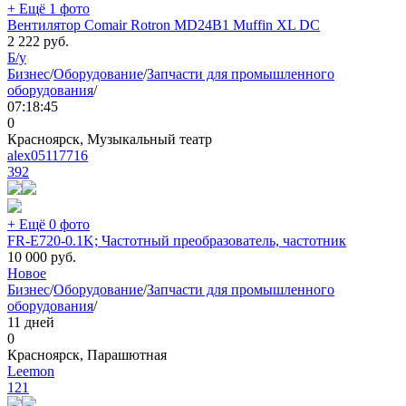
+ Ещё 1 фото
Вентилятор Comair Rotron MD24B1 Muffin XL DC
2 222
руб.
Б/у
Бизнес
/
Оборудование
/
Запчасти для промышленного
оборудования
/
07:18:45
0
Красноярск, Музыкальный театр
alex05117716
392
+ Ещё 0 фото
FR-E720-0.1K; Частотный преобразователь, частотник
10 000
руб.
Новое
Бизнес
/
Оборудование
/
Запчасти для промышленного
оборудования
/
11 дней
0
Красноярск, Парашютная
Leemon
121