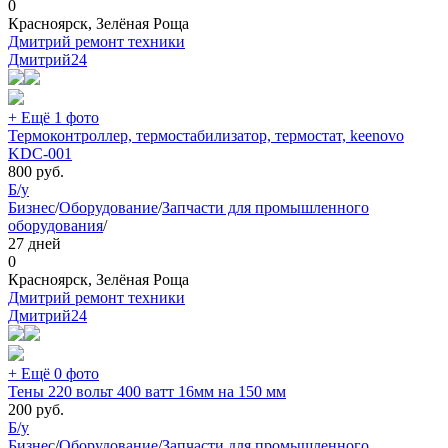
0
Красноярск, Зелёная Роща
Дмитрий ремонт техники
Дмитрий
24
+ Ещё 1 фото
Термоконтроллер, термостабилизатор, термостат, keenovo
KDC-001
800
руб.
Б/у
Бизнес
/
Оборудование
/
Запчасти для промышленного
оборудования
/
27 дней
0
Красноярск, Зелёная Роща
Дмитрий ремонт техники
Дмитрий
24
+ Ещё 0 фото
Тены 220 вольт 400 ватт 16мм на 150 мм
200
руб.
Б/у
Бизнес
/
Оборудование
/
Запчасти для промышленного