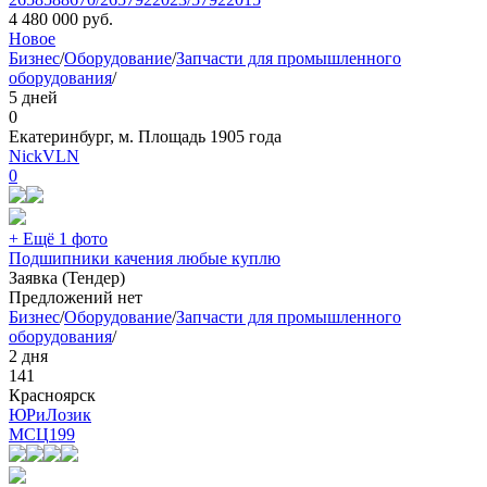
4 480 000
руб.
Новое
Бизнес
/
Оборудование
/
Запчасти для промышленного
оборудования
/
5 дней
0
Екатеринбург, м. Площадь 1905 года
NickVLN
0
+ Ещё 1 фото
Подшипники качения любые куплю
Заявка (Тендер)
Предложений нет
Бизнес
/
Оборудование
/
Запчасти для промышленного
оборудования
/
2 дня
141
Красноярск
ЮРиЛозик
МСЦ
199