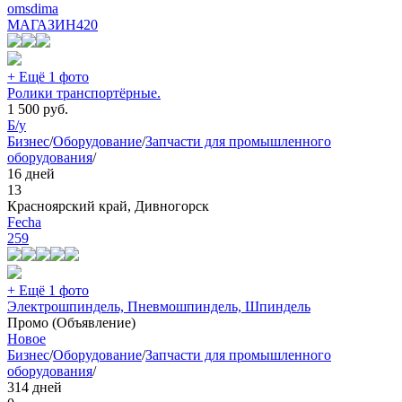
omsdima
МАГАЗИН
420
+ Ещё 1 фото
Ролики транспортёрные.
1 500
руб.
Б/у
Бизнес
/
Оборудование
/
Запчасти для промышленного
оборудования
/
16 дней
13
Красноярский край, Дивногорск
Fecha
259
+ Ещё 1 фото
Электрошпиндель, Пневмошпиндель, Шпиндель
Промо (Объявление)
Новое
Бизнес
/
Оборудование
/
Запчасти для промышленного
оборудования
/
314 дней