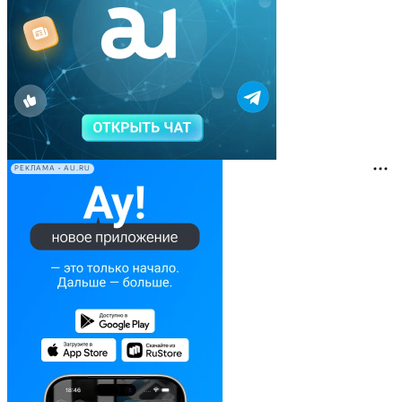
РЕКЛАМА • AU.RU