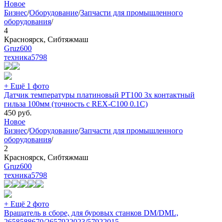
Новое
Бизнес
/
Оборудование
/
Запчасти для промышленного
оборудования
/
4
Красноярск, Сибтяжмаш
Gruz600
техника
5798
+ Ещё 1 фото
Датчик температуры платиновый PT100 3х контактный
гильза 100мм (точность с REX-C100 0.1C)
450
руб.
Новое
Бизнес
/
Оборудование
/
Запчасти для промышленного
оборудования
/
2
Красноярск, Сибтяжмаш
Gruz600
техника
5798
+ Ещё 2 фото
Вращатель в сборе, для буровых станков DM/DML,
2658588670/2657922023/57922015