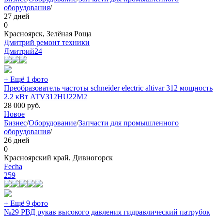
оборудования
/
27 дней
0
Красноярск, Зелёная Роща
Дмитрий ремонт техники
Дмитрий
24
+ Ещё 1 фото
Преобразователь частоты schneider electric altivar 312 мощность
2.2 кВт ATV312HU22М2
28 000
руб.
Новое
Бизнес
/
Оборудование
/
Запчасти для промышленного
оборудования
/
26 дней
0
Красноярский край, Дивногорск
Fecha
259
+ Ещё 9 фото
№29 РВД рукав высокого давления гидравлический патрубок