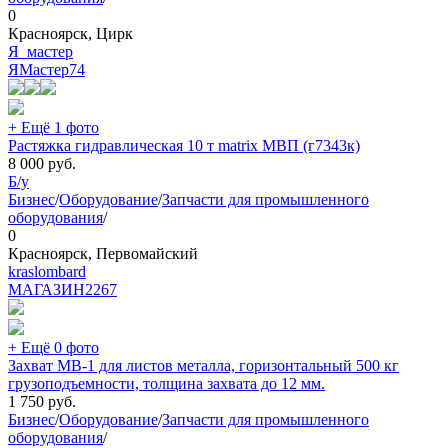
0
Красноярск, Цирк
Я_мастер
ЯМастер
74
+ Ещё 1 фото
Растяжка гидравлическая 10 т matrix МВП (г7343к)
8 000
руб.
Б/у
Бизнес
/
Оборудование
/
Запчасти для промышленного
оборудования
/
0
Красноярск, Первомайский
kraslombard
МАГАЗИН
2267
+ Ещё 0 фото
Захват МВ-1 для листов металла, горизонтальный 500 кг
грузоподъемности, толщина захвата до 12 мм.
1 750
руб.
Бизнес
/
Оборудование
/
Запчасти для промышленного
оборудования
/