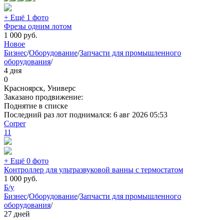
+ Ещё 1 фото
Фрезы одним лотом
1 000
руб.
Новое
Бизнес
/
Оборудование
/
Запчасти для промышленного
оборудования
/
4 дня
0
Красноярск, Универс
Заказано продвижение:
Поднятие в списке
Последний раз лот поднимался:
6 авг 2026 05:53
Corper
11
+ Ещё 0 фото
Контроллер для ультразвуковой ванны с термостатом
1 000
руб.
Б/у
Бизнес
/
Оборудование
/
Запчасти для промышленного
оборудования
/
27 дней