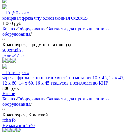
+ Ещё 0 фото
концевая фреза чпу однозаходная 6х28х55
1 000
руб.
Бизнес
/
Оборудование
/
Запчасти для промышленного
оборудования
/
0
Красноярск, Предмостная площадь
superradist
радио
4715
+ Ещё 1 фото
Фреза, фрезы "ласточкин хвост" по металлу 10 х 45, 12 х 45,
12 х 60, 14 х 60, 16 х 45 градусов производство КНР.
800
руб.
Новое
Бизнес
/
Оборудование
/
Запчасти для промышленного
оборудования
/
0
Красноярск, Крупской
rchssfo
Не магазин
4540