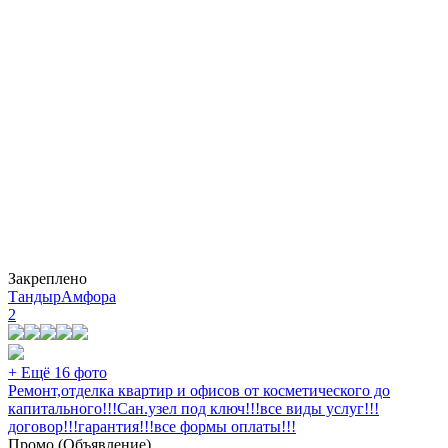
Закреплено
ТандырАмфора
2
+ Ещё 16 фото
Ремонт,отделка квартир и офисов от косметического до
капитального!!!Сан.узел под ключ!!!все виды услуг!!!
договор!!!гарантия!!!все формы оплаты!!!
Промо (Объявление)