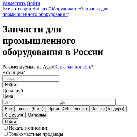
Разместить
Войти
Все категории
/
Бизнес
/
Оборудование
/
Запчасти для
промышленного оборудования
/
Запчасти для
промышленного
оборудования в России
Рекомендуемые на Ау.ру
Как сюда попасть?
Что ищем?
Найти
Цена, руб.
Цена
Все
Товары (Лоты)
Промо (Объявления)
Заявки (Тендеры)
С 1 рубля
Магазины
Искать в описании
Только частные продавцы