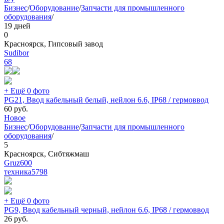
Бизнес
/
Оборудование
/
Запчасти для промышленного
оборудования
/
19 дней
0
Красноярск, Гипсовый завод
Sudibor
68
+ Ещё 0 фото
PG21, Ввод кабельный белый, нейлон 6.6, IP68 / гермоввод
60
руб.
Новое
Бизнес
/
Оборудование
/
Запчасти для промышленного
оборудования
/
5
Красноярск, Сибтяжмаш
Gruz600
техника
5798
+ Ещё 0 фото
PG9, Ввод кабельный черный, нейлон 6.6, IP68 / гермоввод
26
руб.