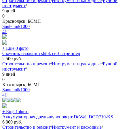
Строительство и ремонт
/
Инструмент и расходные
/
Ручной
инструмент
/
9 дней
0
Красноярск, БСМП
Santehnik1000
41
+ Ещё 0 фото
Съемник изоляции shtok си-6 стриппер
2 500
руб.
Строительство и ремонт
/
Инструмент и расходные
/
Ручной
инструмент
/
9 дней
0
Красноярск, БСМП
Santehnik1000
41
+ Ещё 1 фото
Аккумуляторная дрель-шуруповерт DeWalt DCD710-KS
6 000
руб.
Строительство и ремонт
/
Инструмент и расходные
/