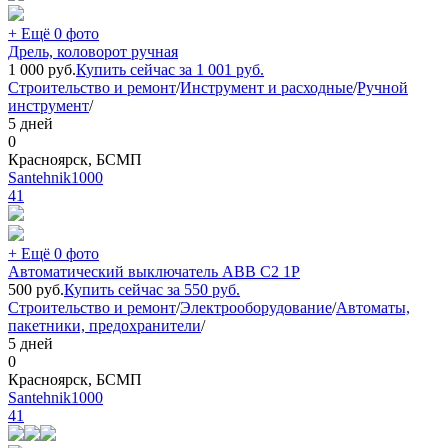
+ Ещё 0 фото
Дрель, коловорот ручная
1 000
руб.
Купить сейчас за
1 001
руб.
Строительство и ремонт
/
Инструмент и расходные
/
Ручной
инструмент
/
5 дней
0
Красноярск, БСМП
Santehnik1000
41
+ Ещё 0 фото
Автоматический выключатель ABB C2 1P
500
руб.
Купить сейчас за
550
руб.
Строительство и ремонт
/
Электрооборудование
/
Автоматы,
пакетники, предохранители
/
5 дней
0
Красноярск, БСМП
Santehnik1000
41