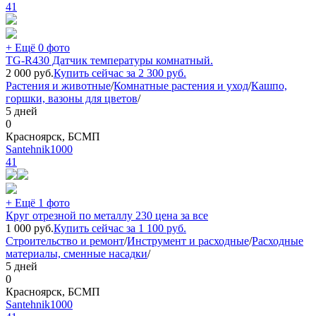
41
+ Ещё 0 фото
TG-R430 Датчик температуры комнатный.
2 000
руб.
Купить сейчас за
2 300
руб.
Растения и животные
/
Комнатные растения и уход
/
Кашпо,
горшки, вазоны для цветов
/
5 дней
0
Красноярск, БСМП
Santehnik1000
41
+ Ещё 1 фото
Круг отрезной по металлу 230 цена за все
1 000
руб.
Купить сейчас за
1 100
руб.
Строительство и ремонт
/
Инструмент и расходные
/
Расходные
материалы, сменные насадки
/
5 дней
0
Красноярск, БСМП
Santehnik1000