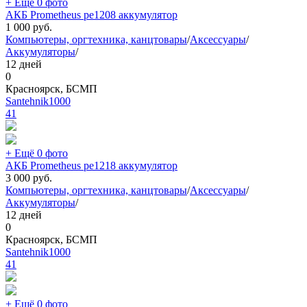
+ Ещё 0 фото
АКБ Prometheus pe1208 аккумулятор
1 000
руб.
Компьютеры, оргтехника, канцтовары
/
Аксессуары
/
Аккумуляторы
/
12 дней
0
Красноярск, БСМП
Santehnik1000
41
+ Ещё 0 фото
АКБ Prometheus pe1218 аккумулятор
3 000
руб.
Компьютеры, оргтехника, канцтовары
/
Аксессуары
/
Аккумуляторы
/
12 дней
0
Красноярск, БСМП
Santehnik1000
41
+ Ещё 0 фото