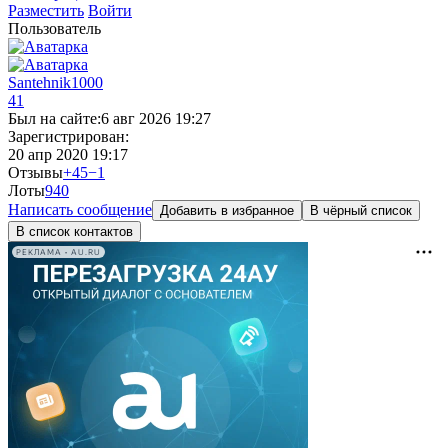
Разместить
Войти
Пользователь
Santehnik1000
41
Был на сайте:
6 авг 2026 19:27
Зарегистрирован:
20 апр 2020 19:17
Отзывы
+45
−1
Лоты
94
0
Написать сообщение
Добавить в избранное
В чёрный список
В список контактов
РЕКЛАМА • AU.RU