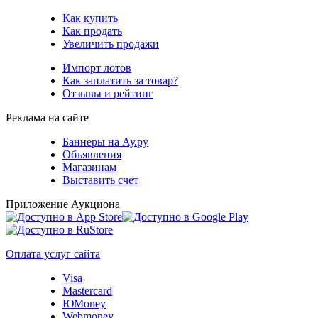
Как купить
Как продать
Увеличить продажи
Импорт лотов
Как заплатить за товар?
Отзывы и рейтинг
Реклама на сайте
Баннеры на Ау.ру
Объявления
Магазинам
Выставить счет
Приложение Аукциона
Оплата услуг сайта
Visa
Mastercard
ЮMoney
Webmoney