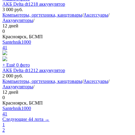
АКБ Delta dt1218 аккумулятор
3 000
руб.
Компьютеры, оргтехника, канцтовары
/
Аксессуары
/
Аккумуляторы
/
12 дней
0
Красноярск, БСМП
Santehnik1000
41
+ Ещё 0 фото
АКБ Delta dt1212 аккумулятор
2 000
руб.
Компьютеры, оргтехника, канцтовары
/
Аксессуары
/
Аккумуляторы
/
12 дней
0
Красноярск, БСМП
Santehnik1000
41
Следующие 44 лота →
1
2