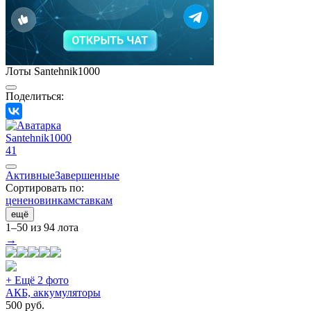
Лоты Santehnik1000
Поделиться:
Santehnik1000
41
Активные
Завершенные
Сортировать по:
цене
новинкам
ставкам
ещё
1–50 из 94 лота
→
+ Ещё 2 фото
АКБ, аккумуляторы
500
руб.