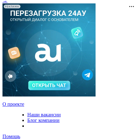
→
РЕКЛАМА
О проекте
Наши вакансии
Блог компании
Помощь