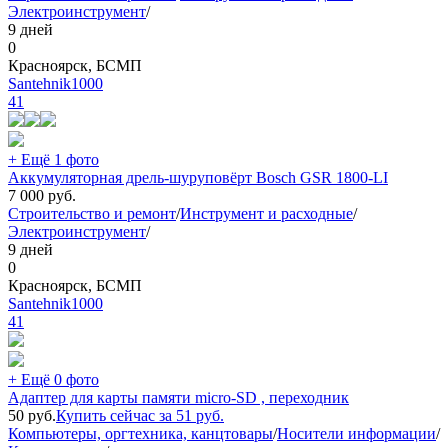
Электроинструмент
/
9 дней
0
Красноярск, БСМП
Santehnik1000
41
+ Ещё 1 фото
Аккумуляторная дрель-шуруповёрт Bosch GSR 1800-LI
7 000
руб.
Строительство и ремонт
/
Инструмент и расходные
/
Электроинструмент
/
9 дней
0
Красноярск, БСМП
Santehnik1000
41
+ Ещё 0 фото
Адаптер для карты памяти micro-SD , переходник
50
руб.
Купить сейчас за
51
руб.
Компьютеры, оргтехника, канцтовары
/
Носители информации
/