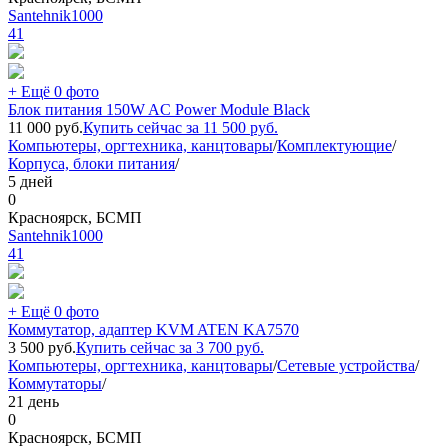
Santehnik1000
41
+ Ещё 0 фото
Блок питания 150W AC Power Module Black
11 000
руб.
Купить сейчас за
11 500
руб.
Компьютеры, оргтехника, канцтовары
/
Комплектующие
/
Корпуса, блоки питания
/
5 дней
0
Красноярск, БСМП
Santehnik1000
41
+ Ещё 0 фото
Коммутатор, адаптер KVM ATEN KA7570
3 500
руб.
Купить сейчас за
3 700
руб.
Компьютеры, оргтехника, канцтовары
/
Сетевые устройства
/
Коммутаторы
/
21 день
0
Красноярск, БСМП