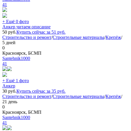
41
+ Ещё 0 фото
Анкер читаем описание
50
руб.
Купить сейчас за
51
руб.
Строительство и ремонт
/
Строительные материалы
/
Крепёж
/
5 дней
0
Красноярск, БСМП
Santehnik1000
41
+ Ещё 1 фото
Анкер
30
руб.
Купить сейчас за
35
руб.
Строительство и ремонт
/
Строительные материалы
/
Крепёж
/
21 день
0
Красноярск, БСМП
Santehnik1000
41