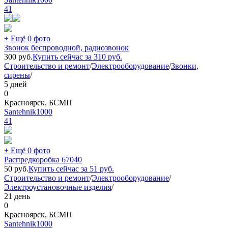
41
+ Ещё 0 фото
Звонок беспроводной, радиозвонок
300
руб.
Купить сейчас за
310
руб.
Строительство и ремонт
/
Электрооборудование
/
Звонки,
сирены
/
5 дней
0
Красноярск, БСМП
Santehnik1000
41
+ Ещё 0 фото
Распредкоробка 67040
50
руб.
Купить сейчас за
51
руб.
Строительство и ремонт
/
Электрооборудование
/
Электроустановочные изделия
/
21 день
0
Красноярск, БСМП
Santehnik1000