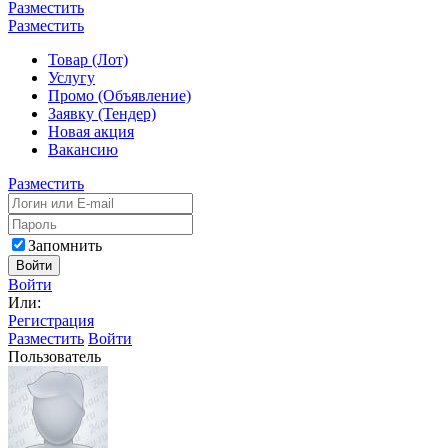
Разместить
Разместить
Товар (Лот)
Услугу
Промо (Объявление)
Заявку (Тендер)
Новая акция
Вакансию
Разместить
Запомнить
Войти
Войти
Или:
Регистрация
Разместить
Войти
Пользователь