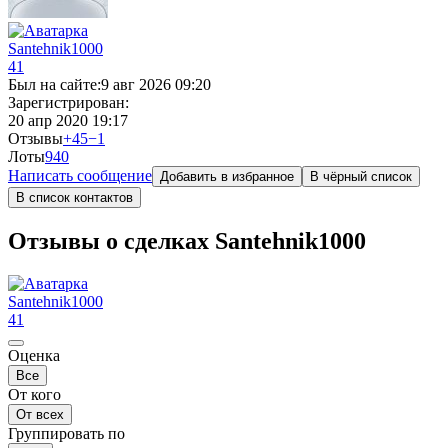
Santehnik1000
41
Был на сайте:
9 авг 2026 09:20
Зарегистрирован:
20 апр 2020 19:17
Отзывы
+45
−1
Лоты
94
0
Написать сообщение
Добавить в избранное
В чёрный список
В список контактов
Отзывы о сделках Santehnik1000
Santehnik1000
41
Оценка
Все
От кого
От всех
Группировать по