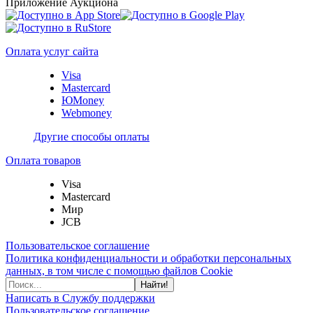
Приложение Аукциона
Оплата услуг сайта
Visa
Mastercard
ЮMoney
Webmoney
Другие способы оплаты
Оплата товаров
Visa
Mastercard
Мир
JCB
Пользовательское соглашение
Политика конфиденциальности и обработки персональных
данных, в том числе с помощью файлов Cookie
Найти!
Написать в Службу поддержки
Пользовательское соглашение