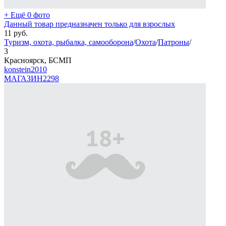
+ Ещё 0 фото
Данный товар предназначен только для взрослых
11
руб.
Туризм, охота, рыбалка, самооборона
/
Охота
/
Патроны
/
3
Красноярск, БСМП
konstein2010
МАГАЗИН
2298