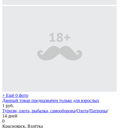
+ Ещё 0 фото
Данный товар предназначен только для взрослых
1
руб.
Туризм, охота, рыбалка, самооборона
/
Охота
/
Патроны
/
14 дней
0
Красноярск, Взлётка