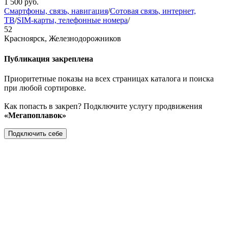
1 500
руб.
Смартфоны, связь, навигация
/
Сотовая связь, интернет,
ТВ
/
SIM-карты, телефонные номера
/
52
Красноярск, Железнодорожников
Публикация закреплена
Приоритетные показы на всех страницах каталога и поиска
при любой сортировке.
Как попасть в закреп? Подключите услугу продвижения
«Мегапоплавок»
Подключить себе