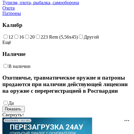
Туризм, охота, рыбалка, самооборона
Охота
Патроны
Калибр
12
16
20
223 Rem (5,56х45)
Другой
Ещё
Наличие
В наличии
Охотничье, травматическое оружие и патроны
продаются при наличии действующей лицензии
на оружие с перерегистрацией в Росгвардии
Да
Свернуть
↑
РЕКЛАМА • AU.RU