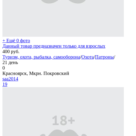
+ Ещё 0 фото
Данный товар предназначен только для взрослых
400
руб.
Туризм, охота, рыбалка, самооборона
/
Охота
/
Патроны
/
21 день
0
Красноярск, Мкрн. Покровский
saa2014
19