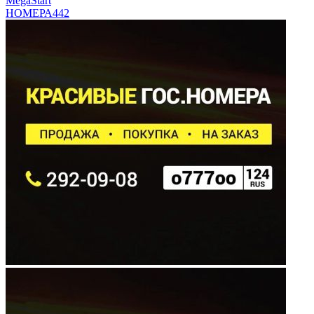
MegaStart
НОМЕРА
442