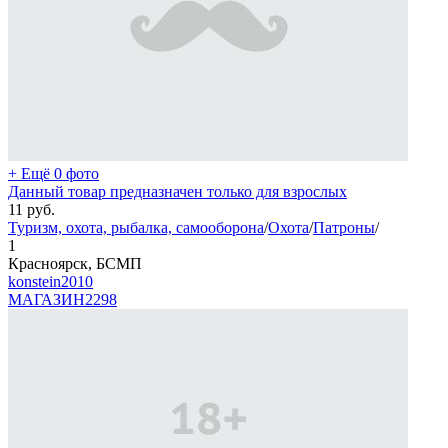
+ Ещё 0 фото
Данный товар предназначен только для взрослых
11
руб.
Туризм, охота, рыбалка, самооборона
/
Охота
/
Патроны
/
1
Красноярск, БСМП
konstein2010
МАГАЗИН
2298