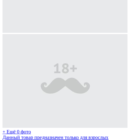
+ Ещё 0 фото
Данный товар предназначен только для взрослых