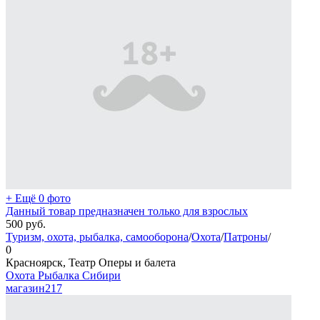
+ Ещё 0 фото
Данный товар предназначен только для взрослых
500
руб.
Туризм, охота, рыбалка, самооборона
/
Охота
/
Патроны
/
0
Красноярск, Театр Оперы и балета
Охота Рыбалка Сибири
магазин
217