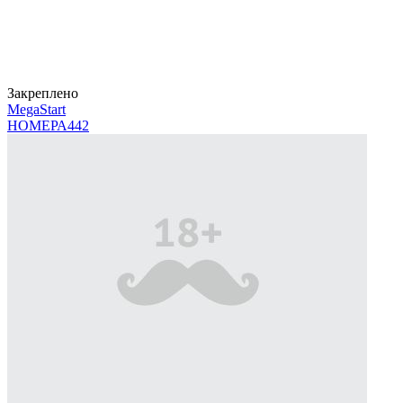
Закреплено
MegaStart
НОМЕРА
442