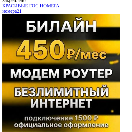
Закреплено
КРАСИВЫЕ ГОС.НОМЕРА
номера
21