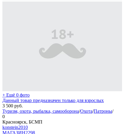
+ Ещё 0 фото
Данный товар предназначен только для взрослых
3 500
руб.
Туризм, охота, рыбалка, самооборона
/
Охота
/
Патроны
/
0
Красноярск, БСМП
konstein2010
МАГАЗИН
2298