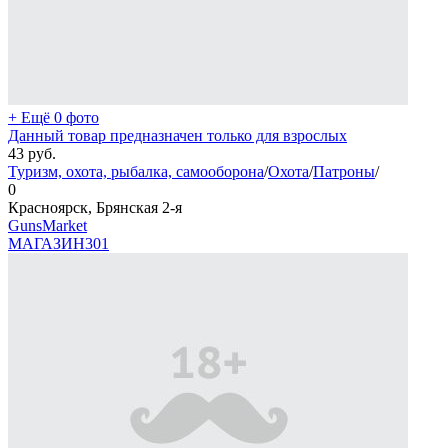
+ Ещё 0 фото
Данный товар предназначен только для взрослых
43
руб.
Туризм, охота, рыбалка, самооборона
/
Охота
/
Патроны
/
0
Красноярск, Брянская 2-я
GunsMarket
МАГАЗИН
301