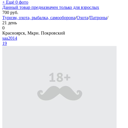
+ Ещё 0 фото
Данный товар предназначен только для взрослых
700
руб.
Туризм, охота, рыбалка, самооборона
/
Охота
/
Патроны
/
21 день
0
Красноярск, Мкрн. Покровский
saa2014
19