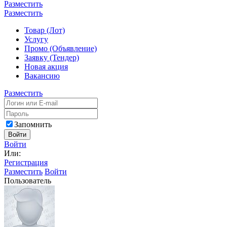
Разместить
Разместить
Товар (Лот)
Услугу
Промо (Объявление)
Заявку (Тендер)
Новая акция
Вакансию
Разместить
Запомнить
Войти
Войти
Или:
Регистрация
Разместить
Войти
Пользователь