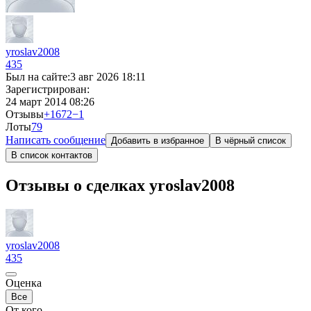
yroslav2008
435
Был на сайте:
3 авг 2026 18:11
Зарегистрирован:
24 март 2014 08:26
Отзывы
+1672
−1
Лоты
7
9
Написать сообщение
Добавить в избранное
В чёрный список
В список контактов
Отзывы о сделках yroslav2008
yroslav2008
435
Оценка
Все
От кого