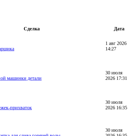
Сделка
Дата
1 авг 2026
арщика
14:27
30 июля
ной машинки детали
2026 17:31
30 июля
ежек-прихваток
2026 16:35
30 июля
етка для слива горячей воды
2026 16:35