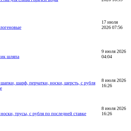
17 июля
алогеновые
2026 07:56
9 июля 2026
ник шляпа
04:04
8 июля 2026
апки, шарф, перчатки, носки, шерсть, с рубля
16:26
е
8 июля 2026
оски, трусы, с рубля по последней ставке
16:26