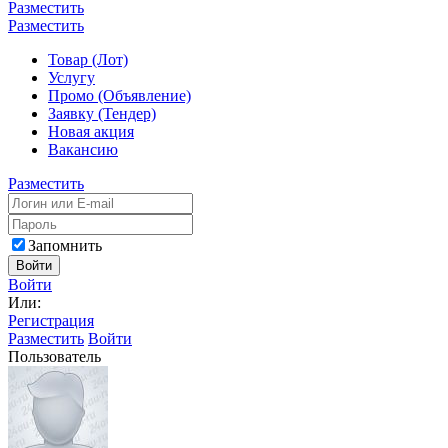
Разместить
Разместить
Товар (Лот)
Услугу
Промо (Объявление)
Заявку (Тендер)
Новая акция
Вакансию
Разместить
Запомнить
Войти
Войти
Или:
Регистрация
Разместить
Войти
Пользователь