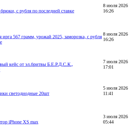
8 июля 2026
брюки, с рубля по последней ставке
16:26
8 июля 2026
ирга 567 грамм, урожай 2025, заморозка, с рубля
16:26
е
7 июля 2026
ый кейс от эл.бритвы Б.Е.Р.Д.С.К.,
17:01
у
5 июля 2026
ники светодиодные 20шт
11:41
3 июля 2026
тор iPhone XS max
05:44