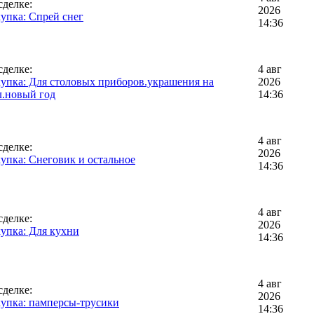
сделке:
2026
упка: Спрей снег
14:36
сделке:
4 авг
упка: Для столовых приборов.украшения на
2026
л.новый год
14:36
4 авг
сделке:
2026
упка: Снеговик и остальное
14:36
4 авг
сделке:
2026
упка: Для кухни
14:36
4 авг
сделке:
2026
упка: памперсы-трусики
14:36