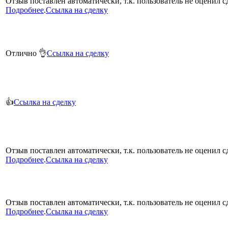
Отзыв поставлен автоматически, т.к. пользователь не оценил сд
Подробнее
.
Ссылка на сделку
Отлично 👌
Ссылка на сделку
👍
Ссылка на сделку
Отзыв поставлен автоматически, т.к. пользователь не оценил сд
Подробнее
.
Ссылка на сделку
Отзыв поставлен автоматически, т.к. пользователь не оценил сд
Подробнее
.
Ссылка на сделку