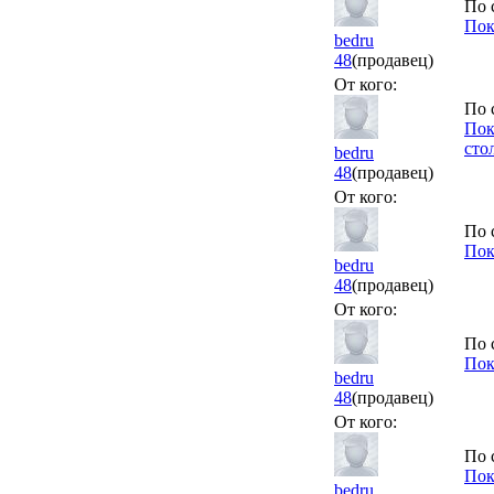
По 
Пок
bedru
48
(продавец)
От кого:
По 
Пок
сто
bedru
48
(продавец)
От кого:
По 
Пок
bedru
48
(продавец)
От кого:
По 
Пок
bedru
48
(продавец)
От кого:
По 
Пок
bedru