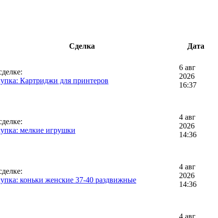
Сделка
Дата
6 авг
сделке:
2026
упка: Картриджи для принтеров
16:37
4 авг
сделке:
2026
упка: мелкие игрушки
14:36
4 авг
сделке:
2026
упка: коньки женские 37-40 раздвижные
14:36
4 авг