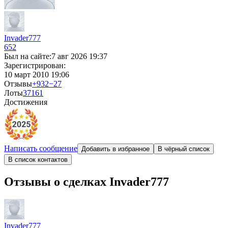
Invader777
652
Был на сайте:
7 авг 2026 19:37
Зарегистрирован:
10 март 2010 19:06
Отзывы
+932
−27
Лоты
37
161
Достижения
Написать сообщение
Добавить в избранное
В чёрный список
В список контактов
Отзывы о сделках Invader777
Invader777