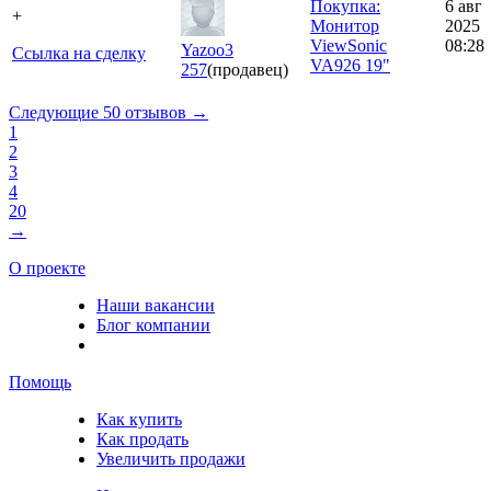
Покупка:
6 авг
+
Монитор
2025
ViewSonic
08:28
Yazoo3
Ссылка на сделку
VA926 19"
257
(продавец)
Следующие 50 отзывов →
1
2
3
4
20
→
О проекте
Наши вакансии
Блог компании
Помощь
Как купить
Как продать
Увеличить продажи