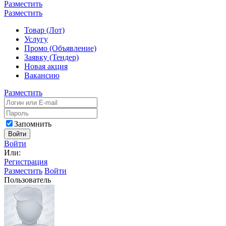
Разместить
Разместить
Товар (Лот)
Услугу
Промо (Объявление)
Заявку (Тендер)
Новая акция
Вакансию
Разместить
Запомнить
Войти
Войти
Или:
Регистрация
Разместить
Войти
Пользователь