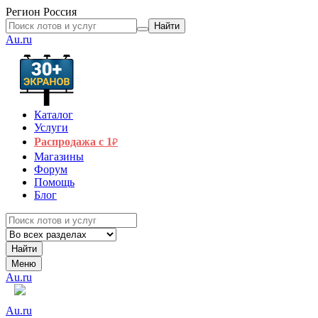
Регион
Россия
Найти
Au.ru
Каталог
Услуги
Распродажа с 1
₽
Магазины
Форум
Помощь
Блог
Найти
Меню
Au.ru
Au.ru