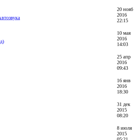
20 нояб
2016
Автозвука
22:15
10 мая
2016
д)
14:03
25 апр
2016
09:43
16 янв
2016
18:30
31 дек
2015
08:20
8 июля
2015
05:21