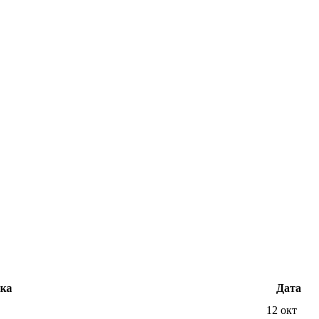
ка
Дата
12 окт