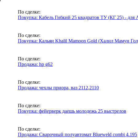
По сделке:
Покупка: Кабель Гибкий 25 квадратов ТУ (КГ 25) - для 
По сделке:
Покупка: Кальян Khalil Mamoon Gold (Халил Мамун Гол
По сделке:
Продажа: hp g62
По сделке:
Продажа: чехлы приора, ваз 2112,2110
По сделке:
Покупка: фейерверк даешь молодежь 25 выстрелов
По сделке:
Продажа: Сварочный полуавтомат Blueweld combi 4.195