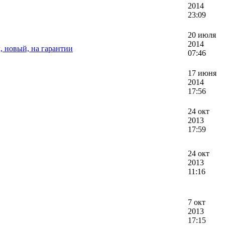
2014
23:09
20 июля
2014
, новый, на гарантии
07:46
17 июня
2014
17:56
24 окт
2013
17:59
24 окт
2013
11:16
7 окт
2013
17:15