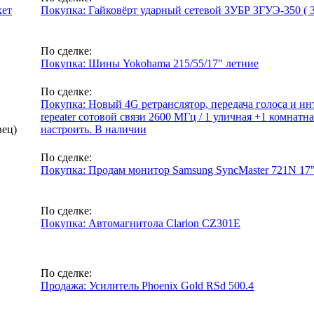
кет
Покупка: Гайковёрт ударный сетевой ЗУБР ЗГУЭ-350 ( 350
По сделке:
Покупка: Шины Yokohama 215/55/17" летние
По сделке:
Покупка: Новый 4G ретранслятор, передача голоса и инт
repeater сотовой связи 2600 МГц / 1 уличная +1 комнат
вец)
настроить. В наличии
По сделке:
Покупка: Продам монитор Samsung SyncMaster 721N 17
По сделке:
Покупка: Автомагнитола Clarion CZ301E
По сделке:
Продажа: Усилитель Phoenix Gold RSd 500.4