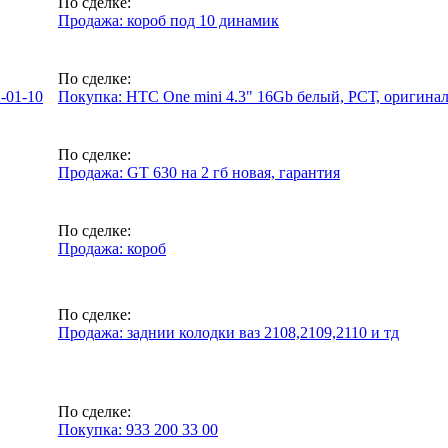
По сделке:
Продажа: короб под 10 динамик
По сделке:
2-01-10
Покупка: HTC One mini 4.3" 16Gb белый, РСТ, оригинал
По сделке:
Продажа: GT 630 на 2 гб новая, гарантия
По сделке:
Продажа: короб
По сделке:
Продажа: заднии колодки ваз 2108,2109,2110 и тд
По сделке:
Покупка: 933 200 33 00