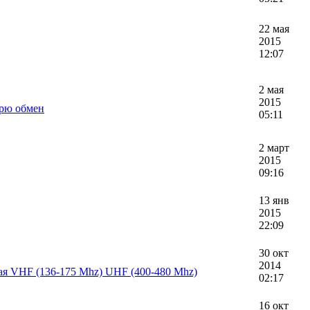
22 мая
2015
12:07
2 мая
2015
трю обмен
05:11
2 март
2015
09:16
13 янв
2015
22:09
30 окт
2014
ая VHF (136-175 Mhz) UHF (400-480 Mhz)
02:17
16 окт