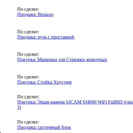
По сделке:
Продажа: Вешало
По сделке:
Продажа: руль с проставкой
По сделке:
Покупка: Машинка для Стрижки животных
По сделке:
Покупка: Стойка Хрустим
По сделке:
Покупка: Экшн-камера SJCAM SJ4000 WiFi FullHD (гара
3)
По сделке:
Продажа: системный блок
)