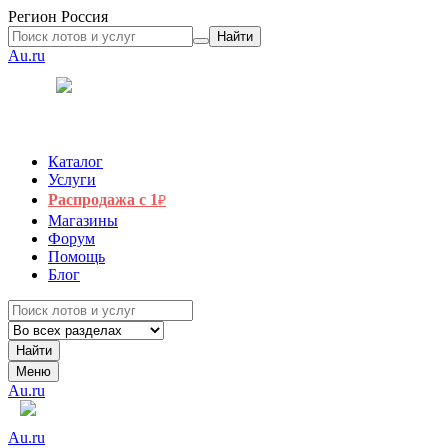
Регион
Россия
Найти
Au.ru
Каталог
Услуги
Распродажа с 1
₽
Магазины
Форум
Помощь
Блог
Найти
Меню
Au.ru
Au.ru