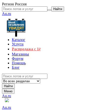
Регион
Россия
Найти
Au.ru
Каталог
Услуги
Распродажа с 1
₽
Магазины
Форум
Помощь
Блог
Найти
Меню
Au.ru
Au.ru