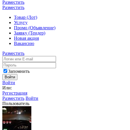
Разместить
Разместить
Товар (Лот)
Услугу
Промо (Объявление)
Заявку (Тендер)
Новая акция
Вакансию
Разместить
Запомнить
Войти
Войти
Или:
Регистрация
Разместить
Войти
Пользователь