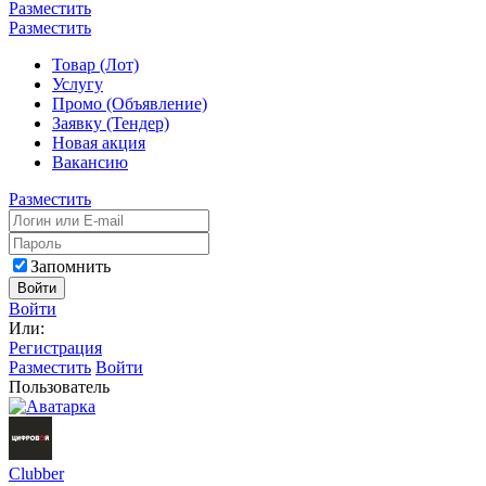
Разместить
Разместить
Товар (Лот)
Услугу
Промо (Объявление)
Заявку (Тендер)
Новая акция
Вакансию
Разместить
Запомнить
Войти
Войти
Или:
Регистрация
Разместить
Войти
Пользователь
Сlubber