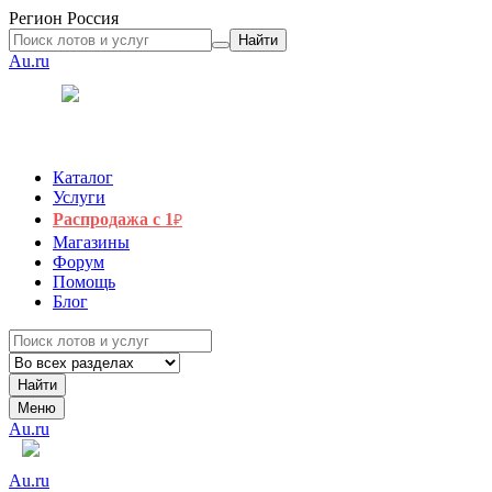
Регион
Россия
Найти
Au.ru
Каталог
Услуги
Распродажа с 1
₽
Магазины
Форум
Помощь
Блог
Найти
Меню
Au.ru
Au.ru