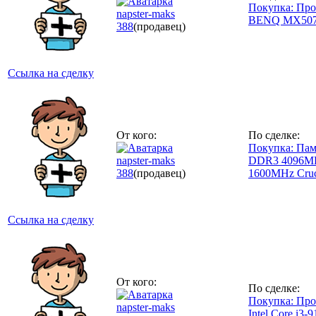
Покупка: Про
napster-maks
BENQ MX50
388
(продавец)
Ссылка на сделку
От кого:
По сделке:
Покупка: Па
napster-maks
DDR3 4096M
388
(продавец)
1600MHz Cruc
Ссылка на сделку
От кого:
По сделке:
Покупка: Про
napster-maks
Intel Core i3-