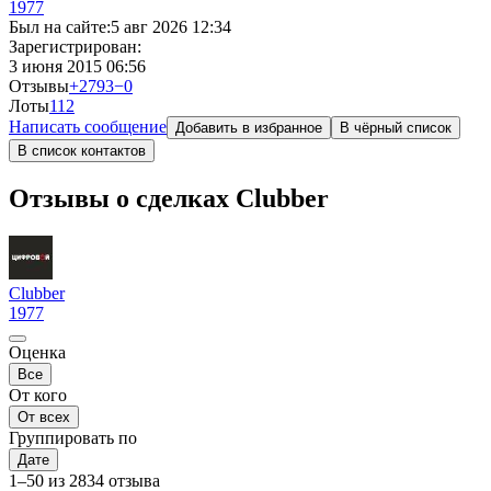
1977
Был на сайте:
5 авг 2026 12:34
Зарегистрирован:
3 июня 2015 06:56
Отзывы
+2793
−0
Лоты
1
12
Написать сообщение
Добавить в избранное
В чёрный список
В список контактов
Отзывы о сделках Сlubber
Сlubber
1977
Оценка
Все
От кого
От всех
Группировать по
Дате
1–50 из 2834 отзыва