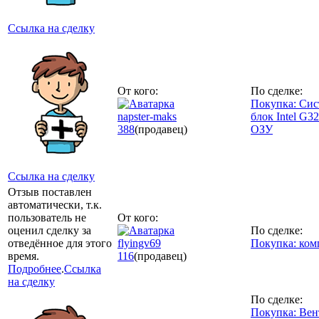
Ссылка на сделку
От кого:
По сделке:
Покупка: Си
napster-maks
блок Intel G3
388
(продавец)
ОЗУ
Ссылка на сделку
Отзыв поставлен
автоматически, т.к.
пользователь не
От кого:
оценил сделку за
По сделке:
отведённое для этого
flyingv69
Покупка: ком
время.
116
(продавец)
Подробнее
.
Ссылка
на сделку
По сделке:
Покупка: Вен