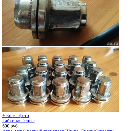
+ Ещё 1 фото
Гайки колёсные
600
руб.