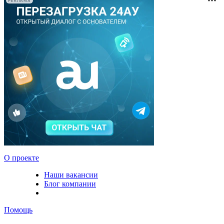
РЕКЛАМА
О проекте
Наши вакансии
Блог компании
Помощь