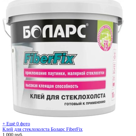
+ Ещё 0 фото
Клей для стеклохолста Боларс FiberFix
1 000
руб.