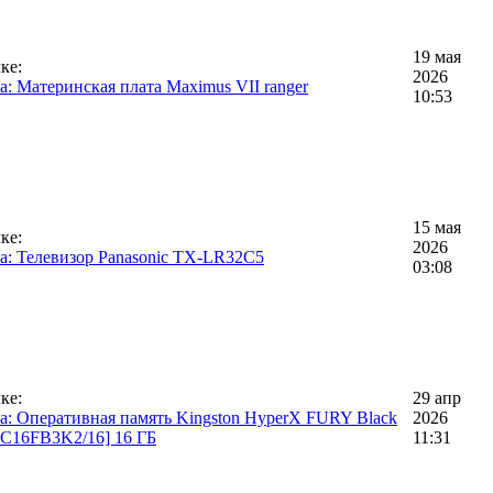
19 мая
ке:
2026
: Материнская плата Maximus VII ranger
10:53
15 мая
ке:
2026
а: Телевизор Panasonic TX-LR32C5
03:08
ке:
29 апр
а: Оперативная память Kingston HyperX FURY Black
2026
C16FB3K2/16] 16 ГБ
11:31