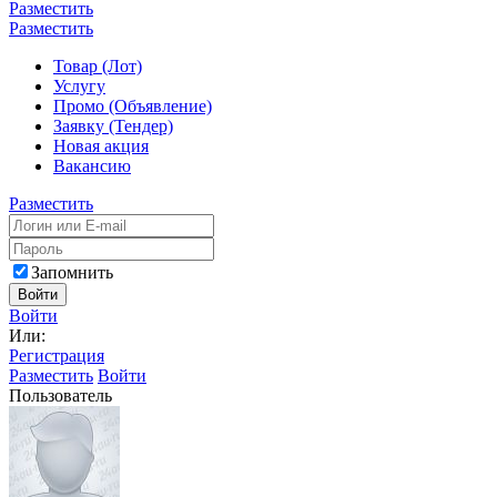
Разместить
Разместить
Товар (Лот)
Услугу
Промо (Объявление)
Заявку (Тендер)
Новая акция
Вакансию
Разместить
Запомнить
Войти
Войти
Или:
Регистрация
Разместить
Войти
Пользователь