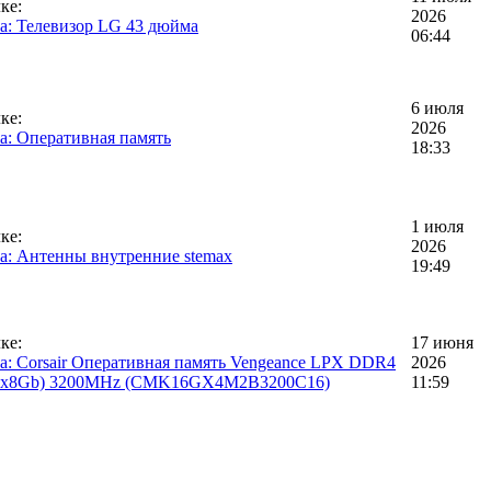
ке:
2026
а: Телевизор LG 43 дюйма
06:44
6 июля
ке:
2026
а: Оперативная память
18:33
1 июля
ке:
2026
а: Антенны внутренние stemax
19:49
ке:
17 июня
а: Corsair Оперативная память Vengeance LPX DDR4
2026
2x8Gb) 3200MHz (CMK16GX4M2B3200C16)
11:59