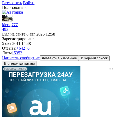
Разместить
Войти
Пользователь
kleriq777
493
Был на сайте:
8 авг 2026 12:58
Зарегистрирован:
5 окт 2011 15:48
Отзывы
+642
−0
Лоты
15
352
Написать сообщение
Добавить в избранное
В чёрный список
В список контактов
РЕКЛАМА • AU.RU