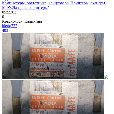
Компьютеры, оргтехника, канцтовары
/
Принтеры, сканеры,
МФУ
/
Лазерные принтеры
/
05:55:03
0
Красноярск, Калинина
kleriq777
493