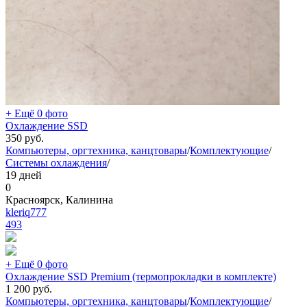
+ Ещё 0 фото
Охлаждение SSD
350
руб.
Компьютеры, оргтехника, канцтовары
/
Комплектующие
/
Системы охлаждения
/
19 дней
0
Красноярск, Калинина
kleriq777
493
+ Ещё 0 фото
Охлаждение SSD Premium (термопрокладки в комплекте)
1 200
руб.
Компьютеры, оргтехника, канцтовары
/
Комплектующие
/