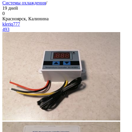
Системы охлаждения
/
19 дней
0
Красноярск, Калинина
kleriq777
493