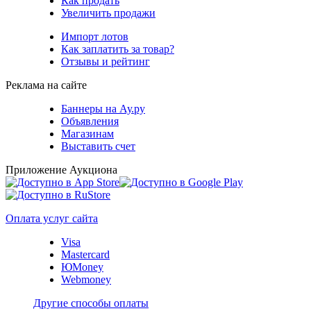
Как продать
Увеличить продажи
Импорт лотов
Как заплатить за товар?
Отзывы и рейтинг
Реклама на сайте
Баннеры на Ау.ру
Объявления
Магазинам
Выставить счет
Приложение Аукциона
Оплата услуг сайта
Visa
Mastercard
ЮMoney
Webmoney
Другие способы оплаты