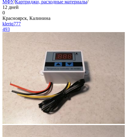
МФУ
/
Картриджи, расходные материалы
/
12 дней
0
Красноярск, Калинина
kleriq777
493