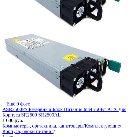
+ Ещё 0 фото
ASR2500PS Резервный Блок Питания Intel 750Вт ATX Для
Корпуса SR2500 SR2500AL
1 000
руб.
Компьютеры, оргтехника, канцтовары
/
Комплектующие
/
Корпуса, блоки питания
/
1 день