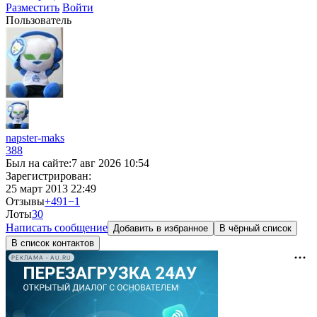
Разместить
Войти
Пользователь
napster-maks
388
Был на сайте:
7 авг 2026 10:54
Зарегистрирован:
25 март 2013 22:49
Отзывы
+491
−1
Лоты
3
0
Написать сообщение
Добавить в избранное
В чёрный список
В список контактов
РЕКЛАМА • AU.RU