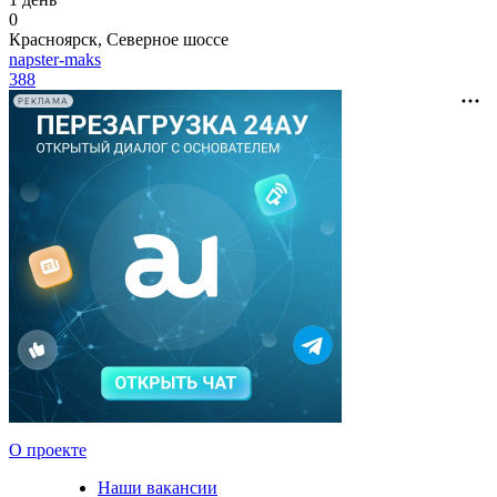
0
Красноярск, Северное шоссе
napster-maks
388
РЕКЛАМА
О проекте
Наши вакансии