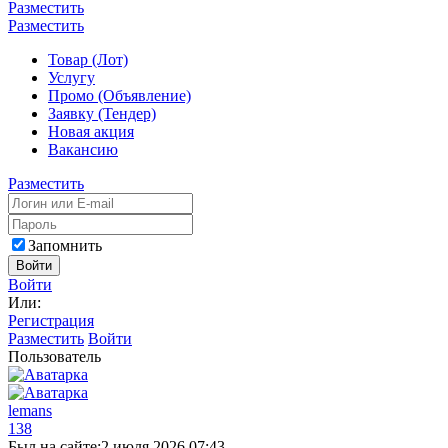
Разместить
Разместить
Товар (Лот)
Услугу
Промо (Объявление)
Заявку (Тендер)
Новая акция
Вакансию
Разместить
Запомнить
Войти
Войти
Или:
Регистрация
Разместить
Войти
Пользователь
lemans
138
Был на сайте:
2 июля 2026 07:43