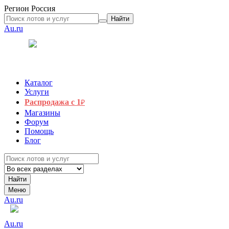
Регион
Россия
Найти
Au.ru
Каталог
Услуги
Распродажа с 1
₽
Магазины
Форум
Помощь
Блог
Найти
Меню
Au.ru
Au.ru