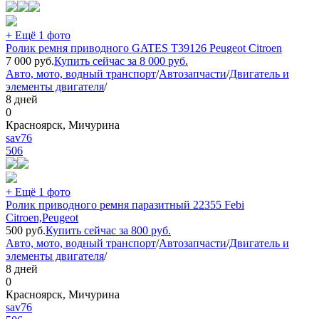
+ Ещё 1 фото
Ролик ремня приводного GATES T39126 Peugeot Citroen
7 000
руб.
Купить сейчас за
8 000
руб.
Авто, мото, водный транспорт
/
Автозапчасти
/
Двигатель и
элементы двигателя
/
8 дней
0
Красноярск, Мичурина
sav76
506
+ Ещё 1 фото
Ролик приводного ремня паразитный 22355 Febi
Citroen,Peugeot
500
руб.
Купить сейчас за
800
руб.
Авто, мото, водный транспорт
/
Автозапчасти
/
Двигатель и
элементы двигателя
/
8 дней
0
Красноярск, Мичурина
sav76