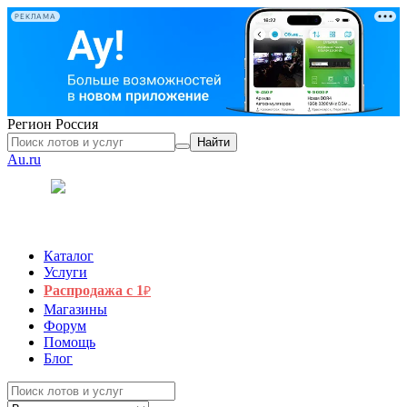
РЕКЛАМА
Регион
Россия
Найти
Au.ru
Каталог
Услуги
Распродажа с 1
₽
Магазины
Форум
Помощь
Блог