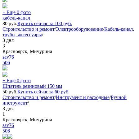
+ Ещё 0 фото
кабель-канал
80
руб.
Купить сейчас за
100
руб.
Строительство и ремонт
/
Электрооборудование
/
Кабель-канал,
трубы, аксессуары
/
3 дня
3
Красноярск, Мичурина
sav76
506
+ Ещё 0 фото
Шпатель резиновый 150 мм
50
руб.
Купить сейчас за
60
руб.
Строительство и ремонт
/
Инструмент и расходные
/
Ручной
инструмент
/
3 дня
1
Красноярск, Мичурина
sav76
506