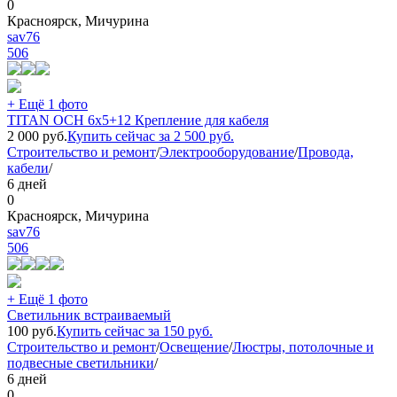
0
Красноярск, Мичурина
sav76
506
+ Ещё 1 фото
TITAN ОCH 6x5+12 Крепление для кабеля
2 000
руб.
Купить сейчас за
2 500
руб.
Строительство и ремонт
/
Электрооборудование
/
Провода,
кабели
/
6 дней
0
Красноярск, Мичурина
sav76
506
+ Ещё 1 фото
Светильник встраиваемый
100
руб.
Купить сейчас за
150
руб.
Строительство и ремонт
/
Освещение
/
Люстры, потолочные и
подвесные светильники
/
6 дней
0