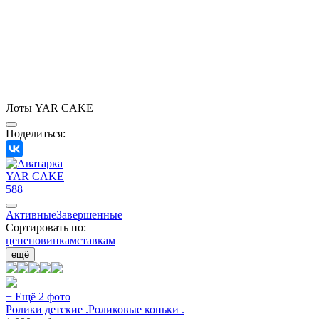
Лоты YAR CAKE
Поделиться:
YAR CAKE
588
Активные
Завершенные
Сортировать по:
цене
новинкам
ставкам
ещё
+ Ещё 2 фото
Ролики детские .Роликовые коньки .