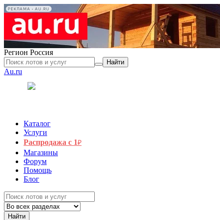
РЕКЛАМА • AU.RU
Регион
Россия
Найти
Au.ru
Каталог
Услуги
Распродажа с 1
₽
Магазины
Форум
Помощь
Блог
Найти