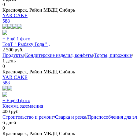
0
Красноярск, Район МВДЦ Сибирь
YAR CAKE
588
+ Ещё 1 фото
ТорТ " Рыбаку Года " ,
2 500
руб.
Продукты
/
Кондитерские изделия, конфеты
/
Торты, пирожные
/
1 день
0
Красноярск, Район МВДЦ Сибирь
YAR CAKE
588
+ Ещё 0 фото
Клемма заземления
400
руб.
Строительство и ремонт
/
Сварка и резка
/
Приспособления для эл
6 дней
0
Красноярск, Район МВДЦ Сибирь