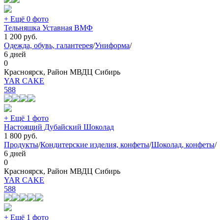
+ Ещё 0 фото
Тельняшка Уставная ВМФ
1 200
руб.
Одежда, обувь, галантерея
/
Униформа
/
6 дней
0
Красноярск, Район МВДЦ Сибирь
YAR CAKE
588
+ Ещё 1 фото
Настоящий Дубайский Шоколад
1 800
руб.
Продукты
/
Кондитерские изделия, конфеты
/
Шоколад, конфеты
/
6 дней
0
Красноярск, Район МВДЦ Сибирь
YAR CAKE
588
+ Ещё 1 фото