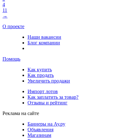
4
11
→
О проекте
Наши вакансии
Блог компании
Помощь
Как купить
Как продать
Увеличить продажи
Импорт лотов
Как заплатить за товар?
Отзывы и рейтинг
Реклама на сайте
Баннеры на Ау.ру
Объявления
Магазинам