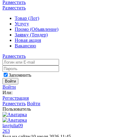
Разместить
Разместить
Товар (Лот)
Услугу
Промо (Объявление)
Заявку (Тендер)
Новая акция
Вакансию
Разместить
Запомнить
Войти
Войти
Или:
Регистрация
Разместить
Войти
Пользователь
lavrjulia09
263
Был на сайте:
10 июля 2026 11:45