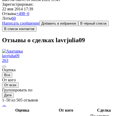
Зарегистрирован:
22 янв 2014 17:39
Отзывы
+498
−0
Лоты
6
0
Написать сообщение
Добавить в избранное
В чёрный список
В список контактов
Отзывы о сделках lavrjulia09
lavrjulia09
263
Оценка
Все
От кого
От всех
Группировать по
Дате
1–50 из 505 отзывов
→
Оценка
От кого
Сделка
По сделке: