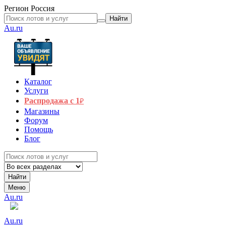
Регион
Россия
Найти
Au.ru
Каталог
Услуги
Распродажа с 1
₽
Магазины
Форум
Помощь
Блог
Найти
Меню
Au.ru
Au.ru