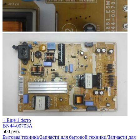
+ Ещё 1 фото
BN44-00703A
500
руб.
Бытовая техника
/
Запчасти для бытовой техники
/
Запчасти для