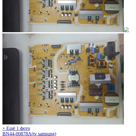
+ Ещё 1 фото
BN44-00878A(tv samsung)