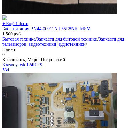
+ Ещё 1 фото
Блок питания BN44-00911A,L55E8NR_MSM
1 500
руб.
Бытовая техника
/
Запчасти для бытовой техники
/
Запчасти для
телевизоров, видеотехники, аудиотехники
/
8 дней
0
Красноярск, Мкрн. Покровский
Krasnoyarsk.124RUS
534