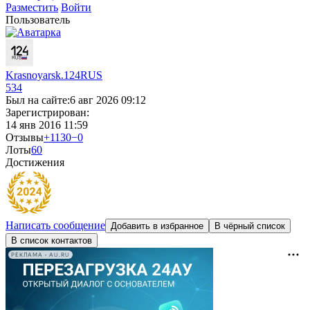
Разместить
Войти
Пользователь
Krasnoyarsk.124RUS
534
Был на сайте:
6 авг 2026 09:12
Зарегистрирован:
14 янв 2016 11:59
Отзывы
+1130
−0
Лоты
6
0
Достижения
Написать сообщение
Добавить в избранное
В чёрный список
В список контактов
РЕКЛАМА • AU.RU