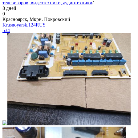
телевизоров, видеотехники, аудиотехники
/
8 дней
0
Красноярск, Мкрн. Покровский
Krasnoyarsk.124RUS
534