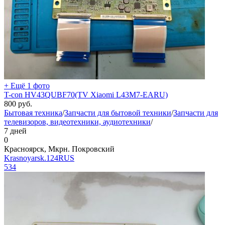
+ Ещё 1 фото
T-con HV43QUBF70(TV Xiaomi L43M7-EARU)
800
руб.
Бытовая техника
/
Запчасти для бытовой техники
/
Запчасти для
телевизоров, видеотехники, аудиотехники
/
7 дней
0
Красноярск, Мкрн. Покровский
Krasnoyarsk.124RUS
534