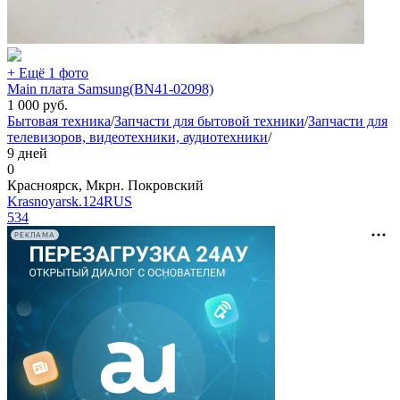
+ Ещё 1 фото
Main плата Samsung(BN41-02098)
1 000
руб.
Бытовая техника
/
Запчасти для бытовой техники
/
Запчасти для
телевизоров, видеотехники, аудиотехники
/
9 дней
0
Красноярск, Мкрн. Покровский
Krasnoyarsk.124RUS
534
РЕКЛАМА