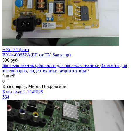
+ Ещё 1 фото
BN44-00852A(БП от TV Samsung)
500
руб.
Бытовая техника
/
Запчасти для бытовой техники
/
Запчасти для
телевизоров, видеотехники, аудиотехники
/
9 дней
0
Красноярск, Мкрн. Покровский
Krasnoyarsk.124RUS
534