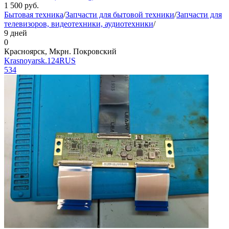
1 500
руб.
Бытовая техника
/
Запчасти для бытовой техники
/
Запчасти для
телевизоров, видеотехники, аудиотехники
/
9 дней
0
Красноярск, Мкрн. Покровский
Krasnoyarsk.124RUS
534