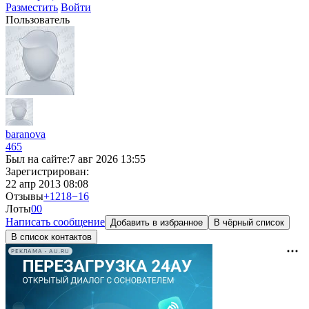
Разместить
Войти
Пользователь
baranova
465
Был на сайте:
7 авг 2026 13:55
Зарегистрирован:
22 апр 2013 08:08
Отзывы
+1218
−16
Лоты
0
0
Написать сообщение
Добавить в избранное
В чёрный список
В список контактов
РЕКЛАМА • AU.RU