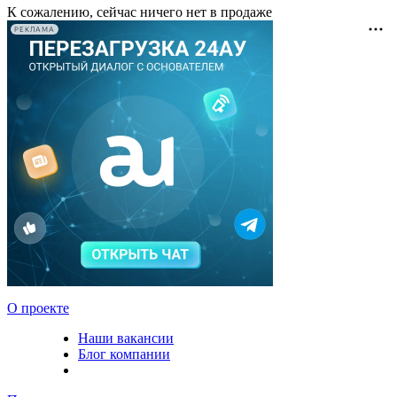
К сожалению, сейчас ничего нет в продаже
РЕКЛАМА
О проекте
Наши вакансии
Блог компании