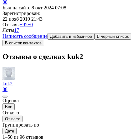
88
Был на сайте:
8 окт 2024 07:08
Зарегистрирован:
22 нояб 2010 21:43
Отзывы
+95
−0
Лоты
1
7
Написать сообщение
Добавить в избранное
В чёрный список
В список контактов
Отзывы о сделках kuk2
kuk2
88
Оценка
Все
От кого
От всех
Группировать по
Дате
1–50 из 96 отзывов