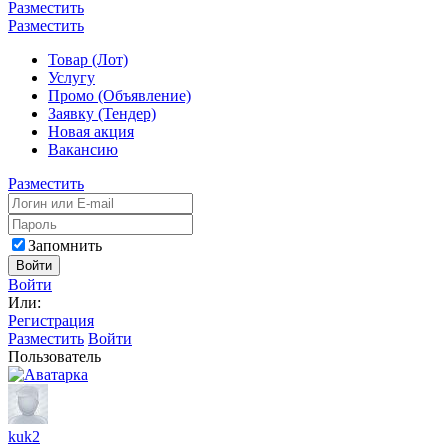
Разместить
Разместить
Товар (Лот)
Услугу
Промо (Объявление)
Заявку (Тендер)
Новая акция
Вакансию
Разместить
Запомнить
Войти
Войти
Или:
Регистрация
Разместить
Войти
Пользователь
kuk2