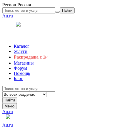
Регион
Россия
Найти
Au.ru
Каталог
Услуги
Распродажа с 1
₽
Магазины
Форум
Помощь
Блог
Найти
Меню
Au.ru
Au.ru