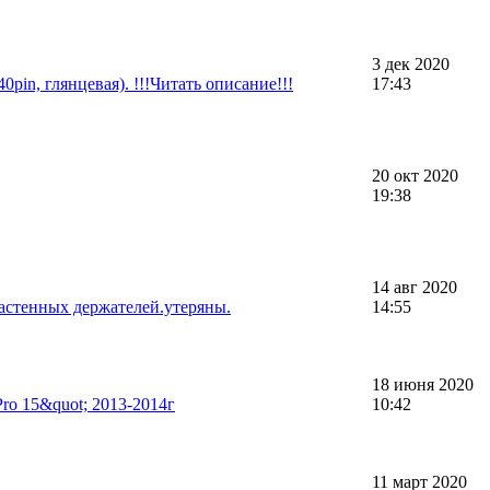
3 дек 2020
pin, глянцевая). !!!Читать описание!!!
17:43
20 окт 2020
19:38
14 авг 2020
астенных держателей.утеряны.
14:55
18 июня 2020
ro 15&quot; 2013-2014г
10:42
11 март 2020