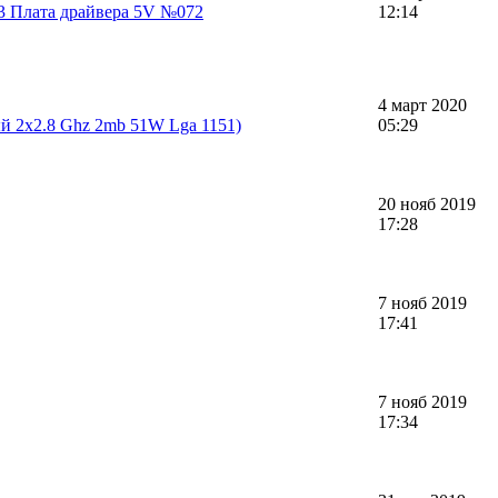
3 Плата драйвера 5V №072
12:14
4 март 2020
ый 2x2.8 Ghz 2mb 51W Lga 1151)
05:29
20 нояб 2019
17:28
7 нояб 2019
17:41
7 нояб 2019
17:34