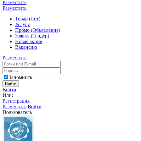
Разместить
Разместить
Товар (Лот)
Услугу
Промо (Объявление)
Заявку (Тендер)
Новая акция
Вакансию
Разместить
Запомнить
Войти
Войти
Или:
Регистрация
Разместить
Войти
Пользователь