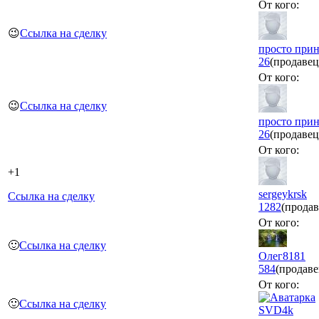
От кого:
😉
Ссылка на сделку
просто прин
26
(продавец
От кого:
😉
Ссылка на сделку
просто прин
26
(продавец
От кого:
+1
sergeykrsk
Ссылка на сделку
1282
(продав
От кого:
🙂
Ссылка на сделку
Олег8181
584
(продаве
От кого:
🙂
Ссылка на сделку
SVD4k