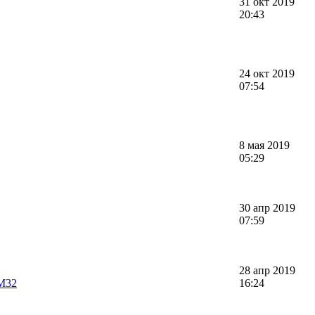
31 окт 2019
20:43
24 окт 2019
07:54
8 мая 2019
05:29
30 апр 2019
07:59
28 апр 2019
TM32
16:24