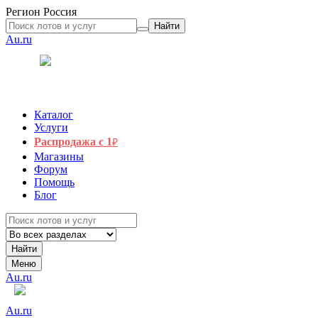
Регион
Россия
Найти
Au.ru
Каталог
Услуги
Распродажа с 1
₽
Магазины
Форум
Помощь
Блог
Найти
Меню
Au.ru
Au.ru