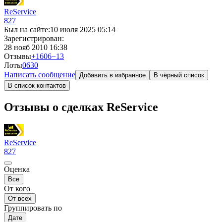
ReService
827
Был на сайте:
10 июля 2025 05:14
Зарегистрирован:
28 нояб 2010 16:38
Отзывы
+1606
−13
Лоты
0
630
Написать сообщение
Добавить в избранное
В чёрный список
В список контактов
Отзывы о сделках ReService
ReService
827
Оценка
Все
От кого
От всех
Группировать по
Дате