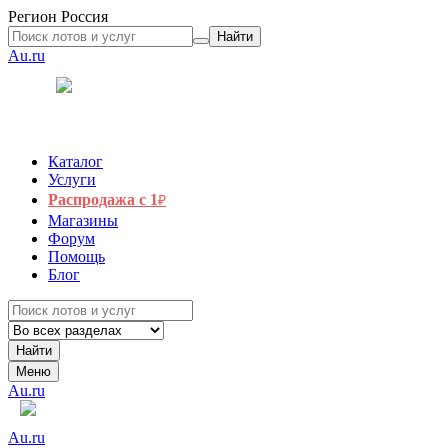
Регион
Россия
Найти
Au.ru
Каталог
Услуги
Распродажа с 1
₽
Магазины
Форум
Помощь
Блог
Найти
Меню
Au.ru
Au.ru