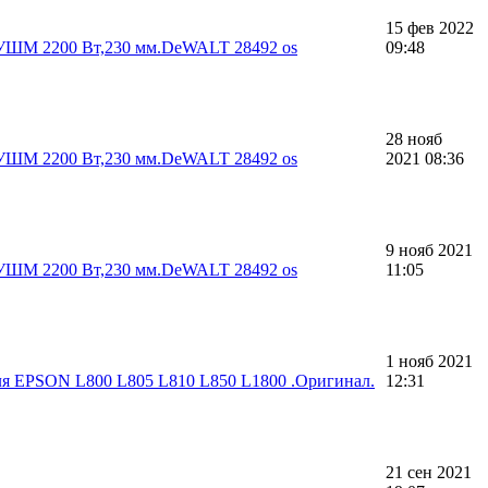
15 фев 2022
 УШМ 2200 Вт,230 мм.DeWALT 28492 os
09:48
28 нояб
 УШМ 2200 Вт,230 мм.DeWALT 28492 os
2021 08:36
9 нояб 2021
 УШМ 2200 Вт,230 мм.DeWALT 28492 os
11:05
1 нояб 2021
ля EPSОN L800 L805 L810 L850 L1800 .Оригинал.
12:31
21 сен 2021