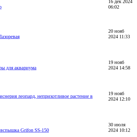
16 дек 2024
р
06:02
20 нояб
Лазоревая
2024 11:33
19 нояб
ры для аквариума
2024 14:58
19 нояб
снерия леопард, неприхотливое растение в
2024 12:10
30 июля
вспышка Grifon SS-150
2024 10:12