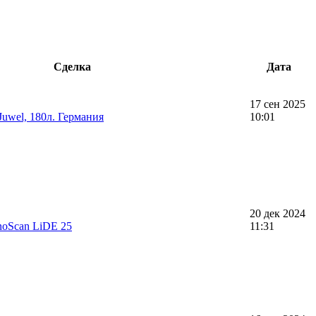
Сделка
Дата
17 сен 2025
uwel, 180л. Германия
10:01
20 дек 2024
noScan LiDE 25
11:31