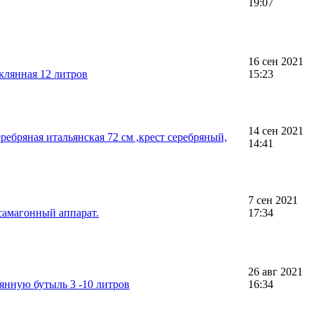
19:07
16 сен 2021
клянная 12 литров
15:23
14 сен 2021
ребряная итальянская 72 см ,крест серебряный,
14:41
7 сен 2021
самагонный аппарат.
17:34
26 авг 2021
янную бутыль 3 -10 литров
16:34