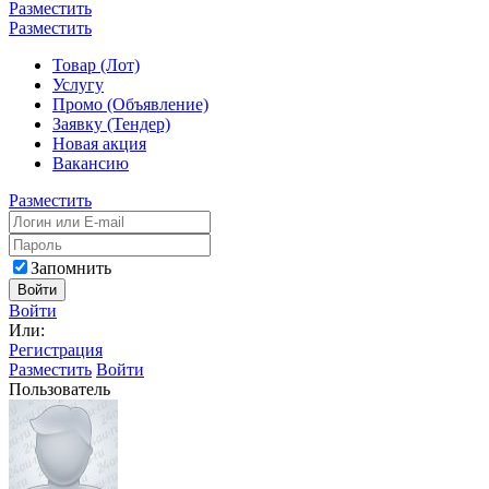
Разместить
Разместить
Товар (Лот)
Услугу
Промо (Объявление)
Заявку (Тендер)
Новая акция
Вакансию
Разместить
Запомнить
Войти
Войти
Или:
Регистрация
Разместить
Войти
Пользователь